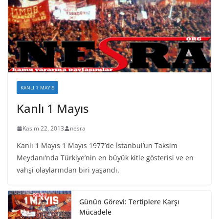
KANLI 1 MAYIS
Kanlı 1 Mayıs
Kasım 22, 2013
nesra
Kanlı 1 Mayıs 1 Mayıs 1977’de İstanbul’un Taksim
Meydanı’nda Türkiye’nin en büyük kitle gösterisi ve en
vahşi olaylarından biri yaşandı.
Günün Görevi: Tertiplere Karşı
Mücadele