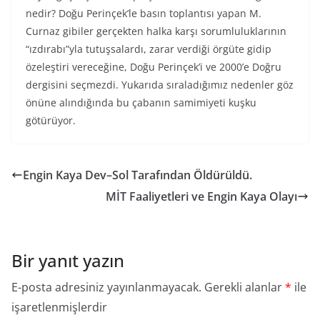
nedir? Doğu Perinçek’le basın toplantısı yapan M.
Curnaz gibiler gerçekten halka karşı sorumluluklarının
“ızdırabı”yla tutuşsalardı, zarar verdiği örgüte gidip
özeleştiri vereceğine, Doğu Perinçek’i ve 2000’e Doğru
dergisini seçmezdi. Yukarıda sıraladığımız nedenler göz
önüne alındığında bu çabanın samimiyeti kuşku
götürüyor.
Engin Kaya Dev–Sol Tarafından Öldürüldü.
MİT Faaliyetleri ve Engin Kaya Olayı
Bir yanıt yazın
E-posta adresiniz yayınlanmayacak.
Gerekli alanlar
*
ile
işaretlenmişlerdir