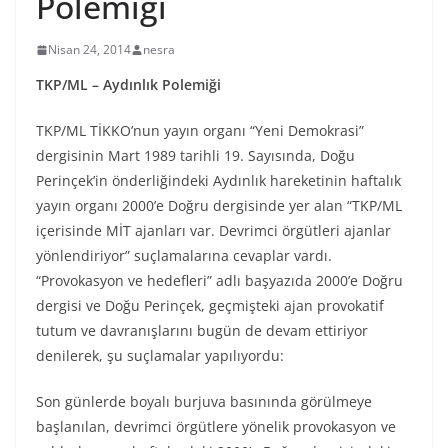
Polemiği
Nisan 24, 2014
nesra
TKP/ML – Aydınlık Polemiği
TKP/ML TİKKO’nun yayın organı “Yeni Demokrasi”
dergisinin Mart 1989 tarihli 19. Sayısında, Doğu
Perinçek’in önderliğindeki Aydınlık hareketinin haftalık
yayın organı 2000’e Doğru dergisinde yer alan “TKP/ML
içerisinde MİT ajanları var. Devrimci örgütleri ajanlar
yönlendiriyor” suçlamalarına cevaplar vardı.
“Provokasyon ve hedefleri” adlı başyazıda 2000’e Doğru
dergisi ve Doğu Perinçek, geçmişteki ajan provokatif
tutum ve davranışlarını bugün de devam ettiriyor
denilerek, şu suçlamalar yapılıyordu:
Son günlerde boyalı burjuva basınında görülmeye
başlanılan, devrimci örgütlere yönelik provokasyon ve