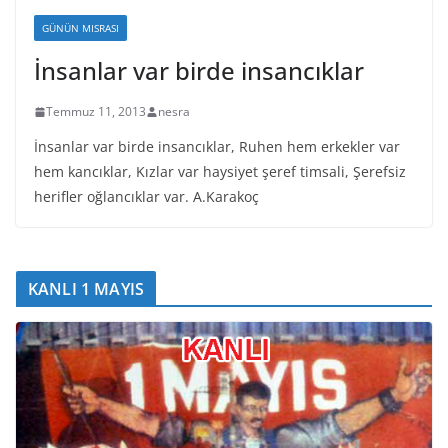
GÜNÜN MISRASI
İnsanlar var birde insancıklar
Temmuz 11, 2013
nesra
İnsanlar var birde insancıklar, Ruhen hem erkekler var
hem kancıklar, Kızlar var haysiyet şeref timsali, Şerefsiz
herifler oğlancıklar var. A.Karakoç
KANLI 1 MAYIS