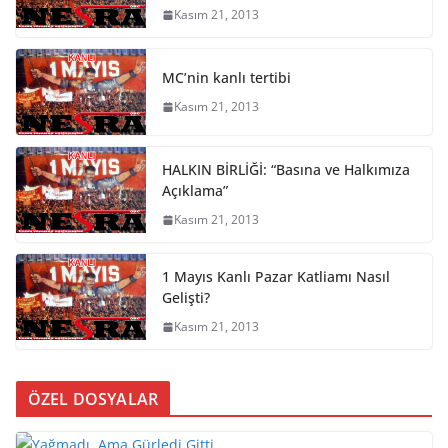
Kasım 21, 2013
MC’nin kanlı tertibi
Kasım 21, 2013
HALKIN BİRLİĞİ: “Basına ve Halkımıza
Açıklama”
Kasım 21, 2013
1 Mayıs Kanlı Pazar Katliamı Nasıl
Gelişti?
Kasım 21, 2013
ÖZEL DOSYALAR