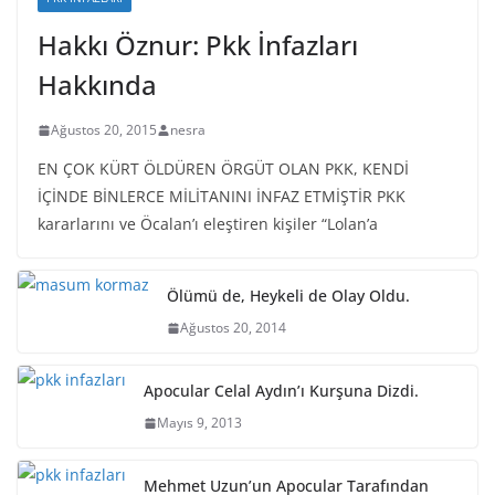
Hakkı Öznur: Pkk İnfazları
Hakkında
Ağustos 20, 2015
nesra
EN ÇOK KÜRT ÖLDÜREN ÖRGÜT OLAN PKK, KENDİ
İÇİNDE BİNLERCE MİLİTANINI İNFAZ ETMİŞTİR PKK
kararlarını ve Öcalan’ı eleştiren kişiler “Lolan’a
Ölümü de, Heykeli de Olay Oldu.
Ağustos 20, 2014
Apocular Celal Aydın’ı Kurşuna Dizdi.
Mayıs 9, 2013
Mehmet Uzun’un Apocular Tarafından