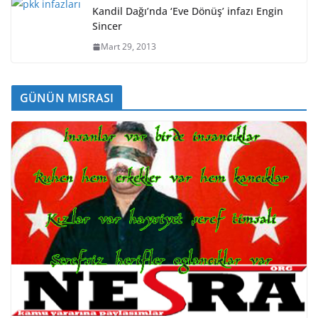
Kandil Dağı’nda ‘Eve Dönüş’ infazı Engin
Sincer
Mart 29, 2013
GÜNÜN MISRASI