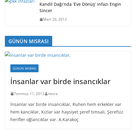
Kandil Dağı’nda ‘Eve Dönüş’ infazı Engin
Sincer
Mart 29, 2013
GÜNÜN MISRASI
GÜNÜN MISRASI
İnsanlar var birde insancıklar
Temmuz 11, 2013
nesra
İnsanlar var birde insancıklar, Ruhen hem erkekler var
hem kancıklar, Kızlar var haysiyet şeref timsali, Şerefsiz
herifler oğlancıklar var. A.Karakoç