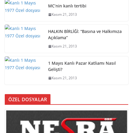
MC’nin kanlı tertibi
Kasım 21, 2013
HALKIN BİRLİĞİ: “Basına ve Halkımıza
Açıklama”
Kasım 21, 2013
1 Mayıs Kanlı Pazar Katliamı Nasıl
Gelişti?
Kasım 21, 2013
ÖZEL DOSYALAR