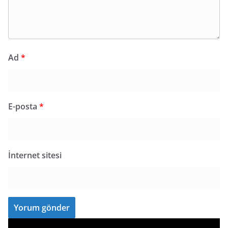
Ad
*
E-posta
*
İnternet sitesi
V