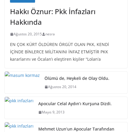
Hakkı Öznur: Pkk İnfazları
Hakkında
Ağustos 20, 2015
nesra
EN ÇOK KÜRT ÖLDÜREN ÖRGÜT OLAN PKK, KENDİ
İÇİNDE BİNLERCE MİLİTANINI İNFAZ ETMİŞTİR PKK
kararlarını ve Öcalan’ı eleştiren kişiler “Lolan’a
Ölümü de, Heykeli de Olay Oldu.
Ağustos 20, 2014
Apocular Celal Aydın’ı Kurşuna Dizdi.
Mayıs 9, 2013
Mehmet Uzun’un Apocular Tarafından