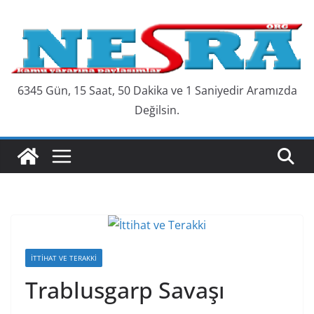
Skip
to
content
6345 Gün, 15 Saat, 50 Dakika ve 2 Saniyedir Aramızda
Değilsin.
İTTIHAT VE TERAKKI
Trablusgarp Savaşı