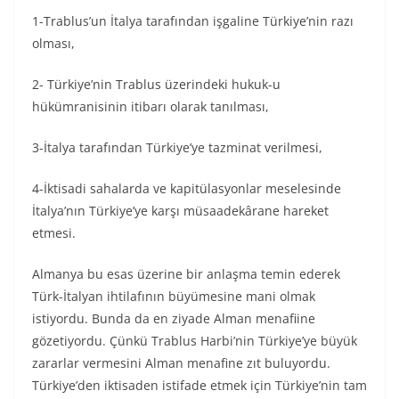
1-Trablus’un İtalya tarafından işgaline Türkiye’nin razı
olması,
2- Türkiye’nin Trablus üzerindeki hukuk-u
hükümranisinin itibarı olarak tanılması,
3-İtalya tarafından Türkiye’ye tazminat verilmesi,
4-İktisadi sahalarda ve kapitülasyonlar meselesinde
İtalya’nın Türkiye’ye karşı müsaadekârane hareket
etmesi.
Almanya bu esas üzerine bir anlaşma temin ederek
Türk-İtalyan ihtilafının büyümesine mani olmak
istiyordu. Bunda da en ziyade Alman menafiine
gözetiyordu. Çünkü Trablus Harbi’nin Türkiye’ye büyük
zararlar vermesini Alman menafine zıt buluyordu.
Türkiye’den iktisaden istifade etmek için Türkiye’nin tam