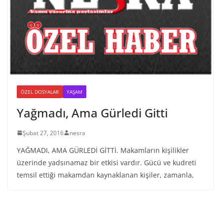
ÖZEL DOSYALAR
YAŞAM
Yağmadı, Ama Gürledi Gitti
Şubat 27, 2016
nesra
YAĞMADI, AMA GÜRLEDİ GİTTİ. Makamların kişilikler
üzerinde yadsınamaz bir etkisi vardır. Gücü ve kudreti
temsil ettiği makamdan kaynaklanan kişiler, zamanla,