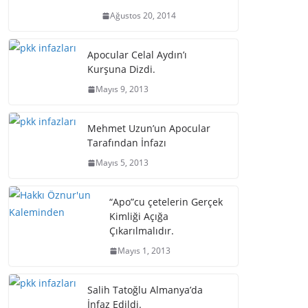
Ağustos 20, 2014
Apocular Celal Aydın’ı
Kurşuna Dizdi.
Mayıs 9, 2013
Mehmet Uzun’un Apocular
Tarafından İnfazı
Mayıs 5, 2013
“Apo”cu çetelerin Gerçek
Kimliği Açığa
Çıkarılmalıdır.
Mayıs 1, 2013
Salih Tatoğlu Almanya’da
İnfaz Edildi.