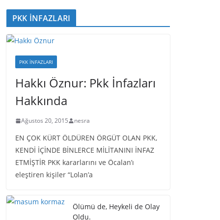
PKK İNFAZLARI
PKK İNFAZLARI
Hakkı Öznur: Pkk İnfazları
Hakkında
Ağustos 20, 2015
nesra
EN ÇOK KÜRT ÖLDÜREN ÖRGÜT OLAN PKK,
KENDİ İÇİNDE BİNLERCE MİLİTANINI İNFAZ
ETMİŞTİR PKK kararlarını ve Öcalan’ı
eleştiren kişiler “Lolan’a
Ölümü de, Heykeli de Olay
Oldu.