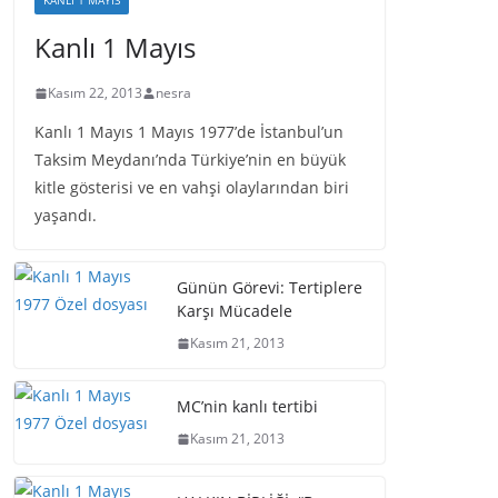
KANLI 1 MAYIS
Kanlı 1 Mayıs
Kasım 22, 2013
nesra
Kanlı 1 Mayıs 1 Mayıs 1977’de İstanbul’un
Taksim Meydanı’nda Türkiye’nin en büyük
kitle gösterisi ve en vahşi olaylarından biri
yaşandı.
Günün Görevi: Tertiplere
Karşı Mücadele
Kasım 21, 2013
MC’nin kanlı tertibi
Kasım 21, 2013