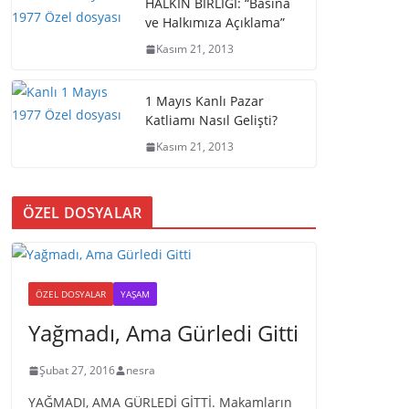
HALKIN BİRLİĞİ: “Basına
ve Halkımıza Açıklama”
Kasım 21, 2013
1 Mayıs Kanlı Pazar
Katliamı Nasıl Gelişti?
Kasım 21, 2013
ÖZEL DOSYALAR
ÖZEL DOSYALAR
YAŞAM
Yağmadı, Ama Gürledi Gitti
Şubat 27, 2016
nesra
YAĞMADI, AMA GÜRLEDİ GİTTİ. Makamların