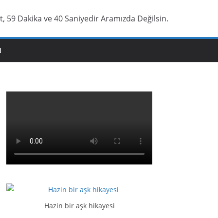
t, 59 Dakika ve 41 Saniyedir Aramızda Değilsin.
N
Hazin bir aşk hikayesi