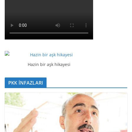
Hazin bir aşk hikayesi
PKK İNFAZLARI