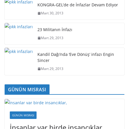
KONGRA-GEL’de de İnfazlar Devam Ediyor
Mart 30, 2013
23 Militanın İnfazı
Mart 29, 2013
Kandil Dağı’nda ‘Eve Dönüş’ infazı Engin
Sincer
Mart 29, 2013
GÜNÜN MISRASI
GÜNÜN MISRASI
İnsanlar var birde insancıklar