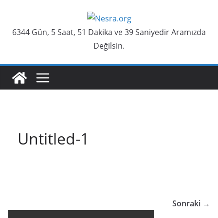
Skip
to
6344 Gün, 5 Saat, 51 Dakika ve 39 Saniyedir Aramızda
content
Değilsin.
Untitled-1
Sonraki →