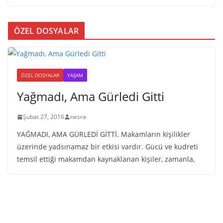
ÖZEL DOSYALAR
ÖZEL DOSYALAR
YAŞAM
Yağmadı, Ama Gürledi Gitti
Şubat 27, 2016
nesra
YAĞMADI, AMA GÜRLEDİ GİTTİ. Makamların kişilikler
üzerinde yadsınamaz bir etkisi vardır. Gücü ve kudreti
temsil ettiği makamdan kaynaklanan kişiler, zamanla,