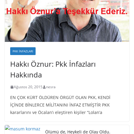
PKK İNFAZLARI
Hakkı Öznur: Pkk İnfazları
Hakkında
Ağustos 20, 2015
nesra
EN ÇOK KÜRT ÖLDÜREN ÖRGÜT OLAN PKK, KENDİ
İÇİNDE BİNLERCE MİLİTANINI İNFAZ ETMİŞTİR PKK
kararlarını ve Öcalan’ı eleştiren kişiler “Lolan’a
Ölümü de, Heykeli de Olay Oldu.