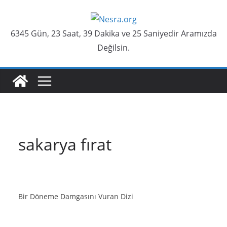
Skip
to
6345 Gün, 23 Saat, 39 Dakika ve 26 Saniyedir Aramızda
content
Değilsin.
sakarya fırat
Bir Döneme Damgasını Vuran Dizi