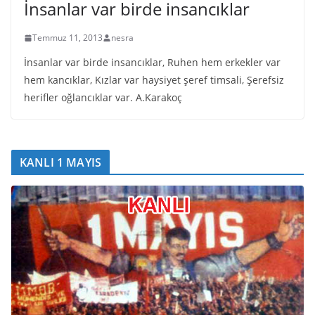
İnsanlar var birde insancıklar
Temmuz 11, 2013
nesra
İnsanlar var birde insancıklar, Ruhen hem erkekler var
hem kancıklar, Kızlar var haysiyet şeref timsali, Şerefsiz
herifler oğlancıklar var. A.Karakoç
KANLI 1 MAYIS