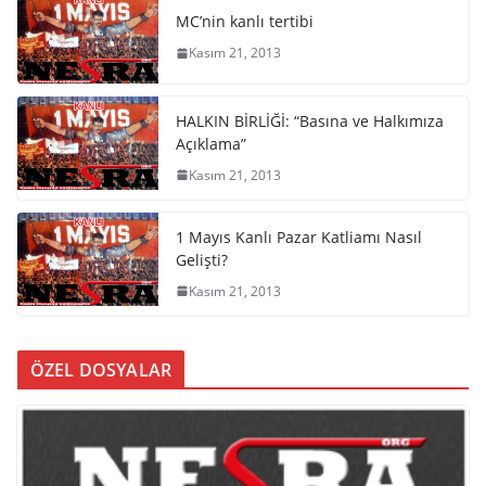
MC’nin kanlı tertibi
Kasım 21, 2013
HALKIN BİRLİĞİ: “Basına ve Halkımıza
Açıklama”
Kasım 21, 2013
1 Mayıs Kanlı Pazar Katliamı Nasıl
Gelişti?
Kasım 21, 2013
ÖZEL DOSYALAR