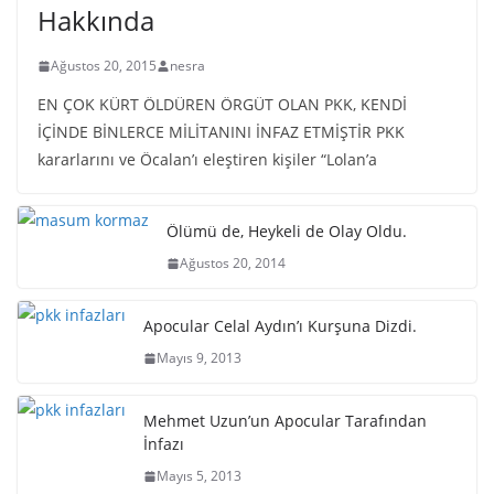
Hakkında
Ağustos 20, 2015
nesra
EN ÇOK KÜRT ÖLDÜREN ÖRGÜT OLAN PKK, KENDİ
İÇİNDE BİNLERCE MİLİTANINI İNFAZ ETMİŞTİR PKK
kararlarını ve Öcalan’ı eleştiren kişiler “Lolan’a
Ölümü de, Heykeli de Olay Oldu.
Ağustos 20, 2014
Apocular Celal Aydın’ı Kurşuna Dizdi.
Mayıs 9, 2013
Mehmet Uzun’un Apocular Tarafından
İnfazı
Mayıs 5, 2013