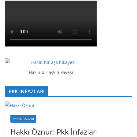
Hazin bir aşk hikayesi
PKK İNFAZLARI
PKK İNFAZLARI
Hakkı Öznur: Pkk İnfazları