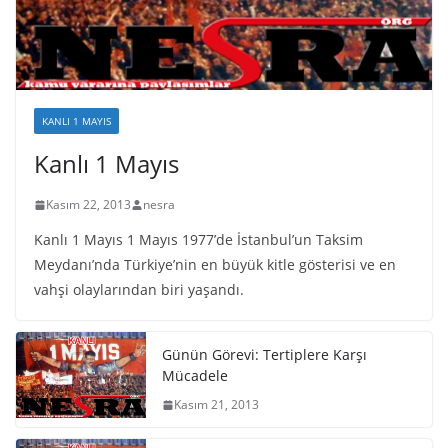
KANLI 1 MAYIS
Kanlı 1 Mayıs
Kasım 22, 2013
nesra
Kanlı 1 Mayıs 1 Mayıs 1977’de İstanbul’un Taksim
Meydanı’nda Türkiye’nin en büyük kitle gösterisi ve en
vahşi olaylarından biri yaşandı.
Günün Görevi: Tertiplere Karşı
Mücadele
Kasım 21, 2013