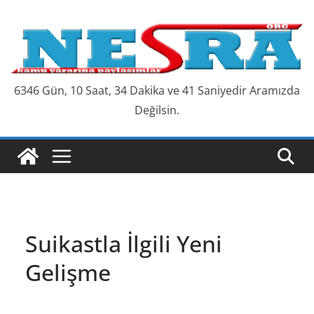
Skip
to
content
6346 Gün, 10 Saat, 34 Dakika ve 41 Saniyedir Aramızda
Değilsin.
Suikastla İlgili Yeni
Gelişme