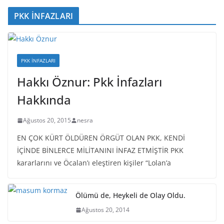
PKK İNFAZLARI
PKK İNFAZLARI
Hakkı Öznur: Pkk İnfazları
Hakkında
Ağustos 20, 2015
nesra
EN ÇOK KÜRT ÖLDÜREN ÖRGÜT OLAN PKK, KENDİ
İÇİNDE BİNLERCE MİLİTANINI İNFAZ ETMİŞTİR PKK
kararlarını ve Öcalan’ı eleştiren kişiler “Lolan’a
Ölümü de, Heykeli de Olay Oldu.
Ağustos 20, 2014