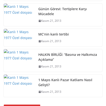
Günün Görevi: Tertiplere Karşı
Mücadele
Kasım 21, 2013
MC’nin kanlı tertibi
Kasım 21, 2013
HALKIN BİRLİĞİ: “Basına ve Halkımıza
Açıklama”
Kasım 21, 2013
1 Mayıs Kanlı Pazar Katliamı Nasıl
Gelişti?
Kasım 21, 2013