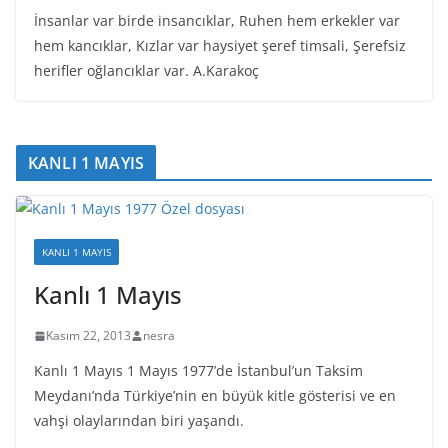
İnsanlar var birde insancıklar, Ruhen hem erkekler var
hem kancıklar, Kızlar var haysiyet şeref timsali, Şerefsiz
herifler oğlancıklar var. A.Karakoç
KANLI 1 MAYIS
KANLI 1 MAYIS
Kanlı 1 Mayıs
Kasım 22, 2013
nesra
Kanlı 1 Mayıs 1 Mayıs 1977’de İstanbul’un Taksim
Meydanı’nda Türkiye’nin en büyük kitle gösterisi ve en
vahşi olaylarından biri yaşandı.