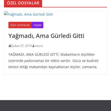
ÖZEL DOSYALAR
ÖZEL DOSYALAR
YAŞAM
Yağmadı, Ama Gürledi Gitti
Şubat 27, 2016
nesra
YAĞMADI, AMA GÜRLEDİ GİTTİ. Makamların kişilikler
üzerinde yadsınamaz bir etkisi vardır. Gücü ve kudreti
temsil ettiği makamdan kaynaklanan kişiler, zamanla,