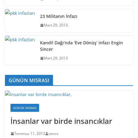
23 Militanın İnfazı
Mart 29, 2013
Kandil Dağı’nda ‘Eve Dönüş’ infazı Engin
Sincer
Mart 29, 2013
GÜNÜN MISRASI
GÜNÜN MISRASI
İnsanlar var birde insancıklar
Temmuz 11, 2013
nesra