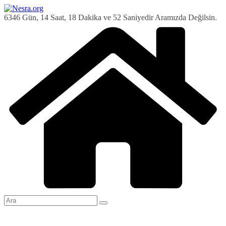
Skip
to
6346 Gün, 14 Saat, 18 Dakika ve 53 Saniyedir Aramızda Değilsin.
content