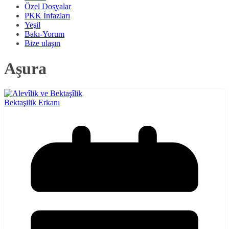
Özel Dosyalar
PKK İnfazları
Yeşil
Bakı-Yorum
Bize ulaşın
Aşura
Bektaşilik Erkanı