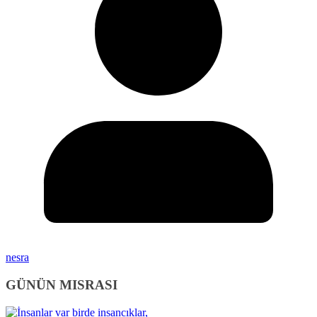
nesra
GÜNÜN MISRASI