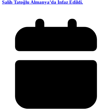
Salih Tatoğlu Almanya’da İnfaz Edildi.