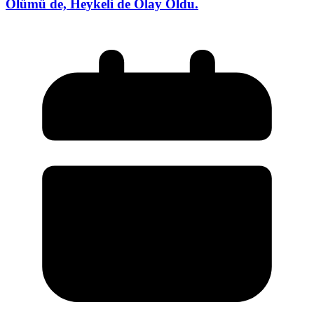
Ölümü de, Heykeli de Olay Oldu.