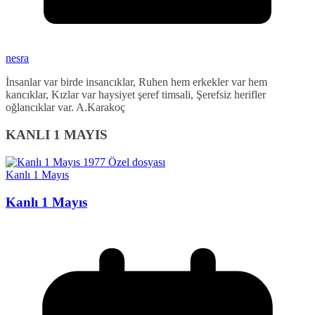
nesra
İnsanlar var birde insancıklar, Ruhen hem erkekler var hem
kancıklar, Kızlar var haysiyet şeref timsali, Şerefsiz herifler
oğlancıklar var. A.Karakoç
KANLI 1 MAYIS
Kanlı 1 Mayıs
Kanlı 1 Mayıs