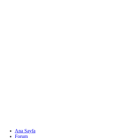
Ana Sayfa
Forum