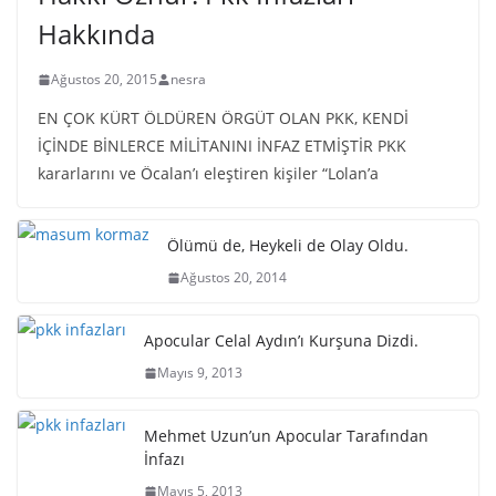
Hakkında
Ağustos 20, 2015
nesra
EN ÇOK KÜRT ÖLDÜREN ÖRGÜT OLAN PKK, KENDİ
İÇİNDE BİNLERCE MİLİTANINI İNFAZ ETMİŞTİR PKK
kararlarını ve Öcalan’ı eleştiren kişiler “Lolan’a
Ölümü de, Heykeli de Olay Oldu.
Ağustos 20, 2014
Apocular Celal Aydın’ı Kurşuna Dizdi.
Mayıs 9, 2013
Mehmet Uzun’un Apocular Tarafından
İnfazı
Mayıs 5, 2013