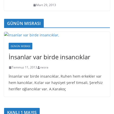
Mart 29, 2013
GÜNÜN MISRASI
GÜNÜN MISRASI
İnsanlar var birde insancıklar
Temmuz 11, 2013
nesra
İnsanlar var birde insancıklar, Ruhen hem erkekler var
hem kancıklar, Kızlar var haysiyet şeref timsali, Şerefsiz
herifler oğlancıklar var. A.Karakoç
KANLI 1 MAYIS