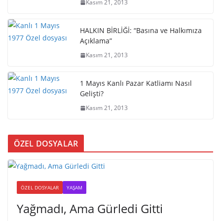
Kasım 21, 2013
HALKIN BİRLİĞİ: “Basına ve Halkımıza
Açıklama”
Kasım 21, 2013
1 Mayıs Kanlı Pazar Katliamı Nasıl
Gelişti?
Kasım 21, 2013
ÖZEL DOSYALAR
ÖZEL DOSYALAR
YAŞAM
Yağmadı, Ama Gürledi Gitti