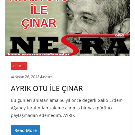
GÜNCEL
Nisan 26, 2018
nesra
AYRIK OTU İLE ÇINAR
Bu günleri anlatan ama 56 yıl önce değerli Galip Erdem
Ağabey tarafından kaleme alınmış bir yazı görünce
paylaşmadan edemedim. AYRIK
Read More