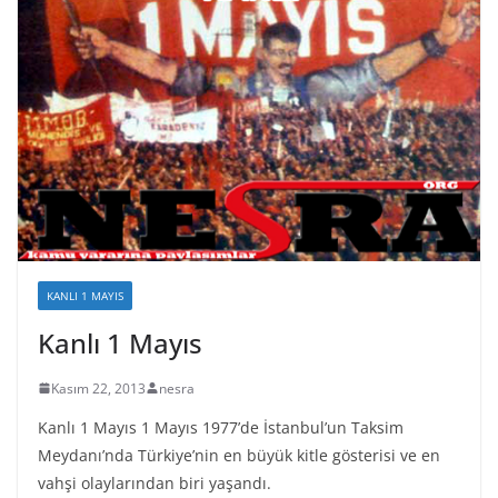
KANLI 1 MAYIS
Kanlı 1 Mayıs
Kasım 22, 2013
nesra
Kanlı 1 Mayıs 1 Mayıs 1977’de İstanbul’un Taksim
Meydanı’nda Türkiye’nin en büyük kitle gösterisi ve en
vahşi olaylarından biri yaşandı.