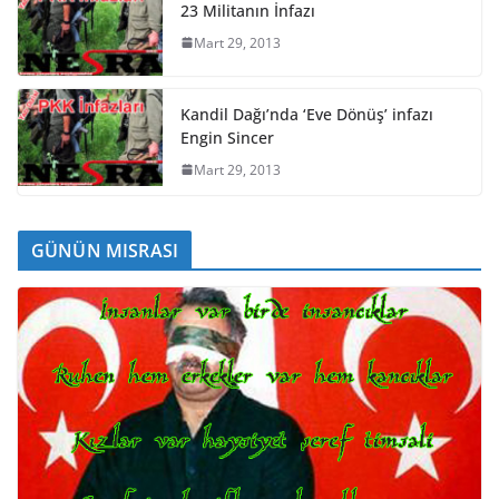
23 Militanın İnfazı
Mart 29, 2013
Kandil Dağı’nda ‘Eve Dönüş’ infazı
Engin Sincer
Mart 29, 2013
GÜNÜN MISRASI