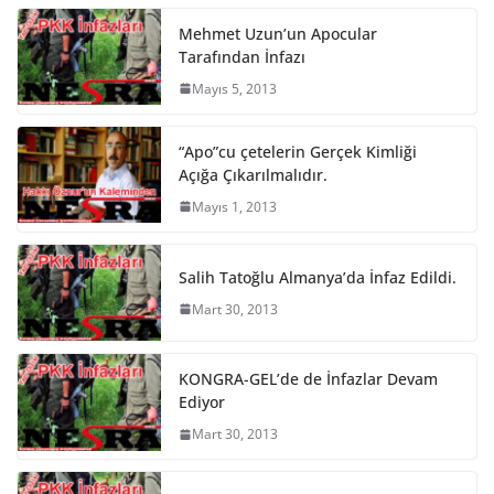
Mehmet Uzun’un Apocular
Tarafından İnfazı
Mayıs 5, 2013
“Apo”cu çetelerin Gerçek Kimliği
Açığa Çıkarılmalıdır.
Mayıs 1, 2013
Salih Tatoğlu Almanya’da İnfaz Edildi.
Mart 30, 2013
KONGRA-GEL’de de İnfazlar Devam
Ediyor
Mart 30, 2013