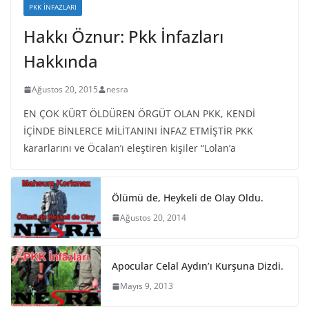
PKK İNFAZLARI
Hakkı Öznur: Pkk İnfazları
Hakkında
Ağustos 20, 2015
nesra
EN ÇOK KÜRT ÖLDÜREN ÖRGÜT OLAN PKK, KENDİ
İÇİNDE BİNLERCE MİLİTANINI İNFAZ ETMİŞTİR PKK
kararlarını ve Öcalan’ı eleştiren kişiler “Lolan’a
Ölümü de, Heykeli de Olay Oldu.
Ağustos 20, 2014
Apocular Celal Aydın’ı Kurşuna Dizdi.
Mayıs 9, 2013