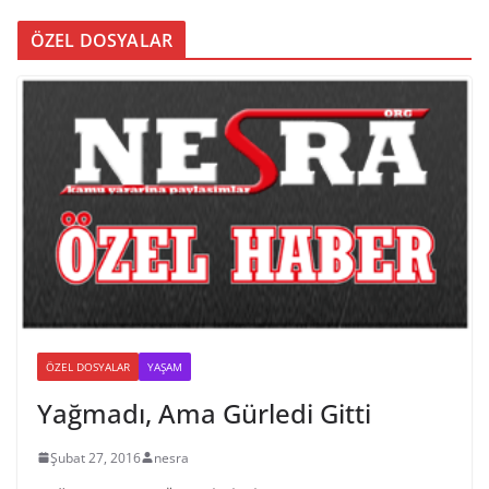
ÖZEL DOSYALAR
ÖZEL DOSYALAR
YAŞAM
Yağmadı, Ama Gürledi Gitti
Şubat 27, 2016
nesra