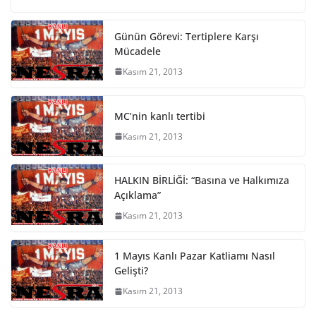
Günün Görevi: Tertiplere Karşı
Mücadele
Kasım 21, 2013
MC’nin kanlı tertibi
Kasım 21, 2013
HALKIN BİRLİĞİ: “Basına ve Halkımıza
Açıklama”
Kasım 21, 2013
1 Mayıs Kanlı Pazar Katliamı Nasıl
Gelişti?
Kasım 21, 2013