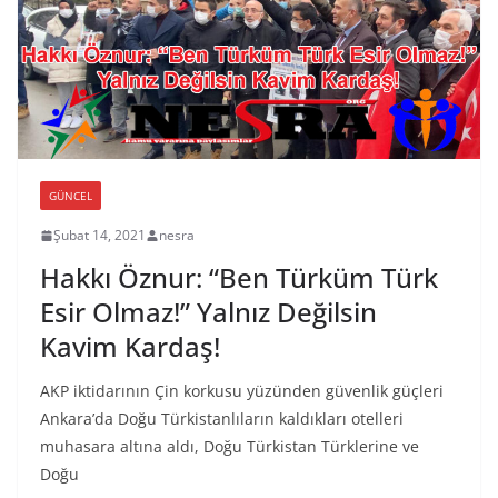
GÜNCEL
Şubat 14, 2021
nesra
Hakkı Öznur: “Ben Türküm Türk
Esir Olmaz!” Yalnız Değilsin
Kavim Kardaş!
AKP iktidarının Çin korkusu yüzünden güvenlik güçleri
Ankara’da Doğu Türkistanlıların kaldıkları otelleri
muhasara altına aldı, Doğu Türkistan Türklerine ve
Doğu