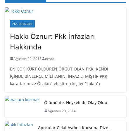
PKK İNFAZLARI
Hakkı Öznur: Pkk İnfazları
Hakkında
Ağustos 20, 2015
nesra
EN ÇOK KÜRT ÖLDÜREN ÖRGÜT OLAN PKK, KENDİ
İÇİNDE BİNLERCE MİLİTANINI İNFAZ ETMİŞTİR PKK
kararlarını ve Öcalan’ı eleştiren kişiler “Lolan’a
Ölümü de, Heykeli de Olay Oldu.
Ağustos 20, 2014
Apocular Celal Aydın’ı Kurşuna Dizdi.