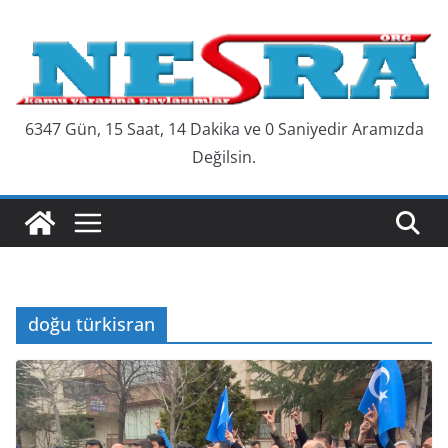
Skip
to
content
6347 Gün, 15 Saat, 14 Dakika ve 1 Saniyedir Aramızda
Değilsin.
doğu türkisran