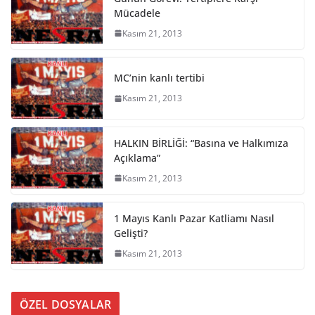
Mücadele
Kasım 21, 2013
MC’nin kanlı tertibi
Kasım 21, 2013
HALKIN BİRLİĞİ: “Basına ve Halkımıza
Açıklama”
Kasım 21, 2013
1 Mayıs Kanlı Pazar Katliamı Nasıl
Gelişti?
Kasım 21, 2013
ÖZEL DOSYALAR