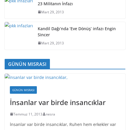
23 Militanın İnfazı
Mart 29, 2013
Kandil Dağı’nda ‘Eve Dönüş’ infazı Engin
Sincer
Mart 29, 2013
GÜNÜN MISRASI
GÜNÜN MISRASI
İnsanlar var birde insancıklar
Temmuz 11, 2013
nesra
İnsanlar var birde insancıklar, Ruhen hem erkekler var