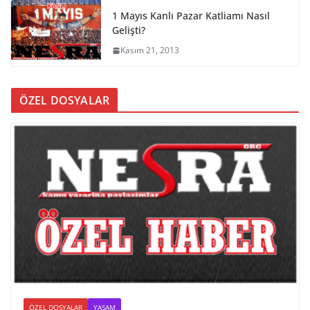
1 Mayıs Kanlı Pazar Katliamı Nasıl
Gelişti?
Kasım 21, 2013
ÖZEL DOSYALAR
ÖZEL DOSYALAR
YAŞAM