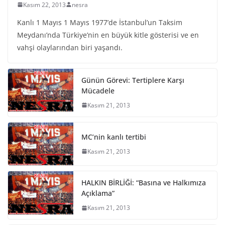
Kasım 22, 2013
nesra
Kanlı 1 Mayıs 1 Mayıs 1977’de İstanbul’un Taksim
Meydanı’nda Türkiye’nin en büyük kitle gösterisi ve en
vahşi olaylarından biri yaşandı.
Günün Görevi: Tertiplere Karşı
Mücadele
Kasım 21, 2013
MC’nin kanlı tertibi
Kasım 21, 2013
HALKIN BİRLİĞİ: “Basına ve Halkımıza
Açıklama”
Kasım 21, 2013