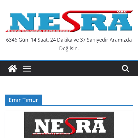
Skip
to
content
6346 Gün, 14 Saat, 24 Dakika ve 38 Saniyedir Aramızda
Değilsin.
Emir Timur