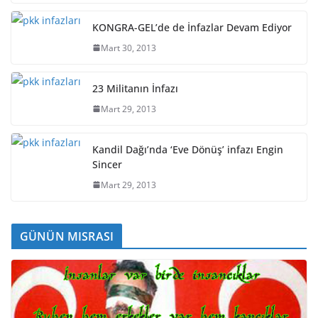
KONGRA-GEL’de de İnfazlar Devam Ediyor
Mart 30, 2013
23 Militanın İnfazı
Mart 29, 2013
Kandil Dağı’nda ‘Eve Dönüş’ infazı Engin
Sincer
Mart 29, 2013
GÜNÜN MISRASI