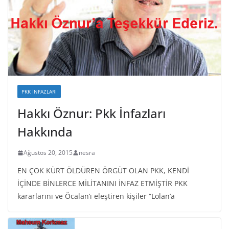
PKK İNFAZLARI
Hakkı Öznur: Pkk İnfazları
Hakkında
Ağustos 20, 2015
nesra
EN ÇOK KÜRT ÖLDÜREN ÖRGÜT OLAN PKK, KENDİ
İÇİNDE BİNLERCE MİLİTANINI İNFAZ ETMİŞTİR PKK
kararlarını ve Öcalan’ı eleştiren kişiler “Lolan’a