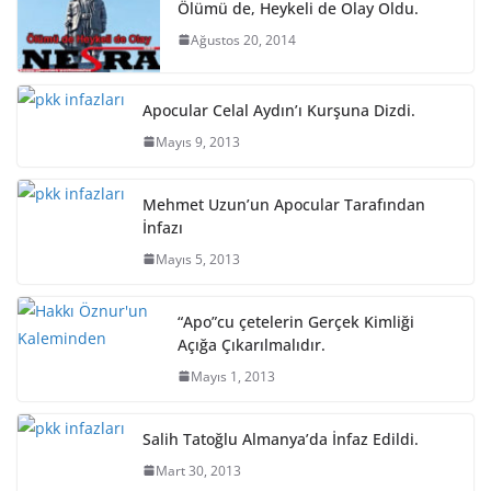
Ölümü de, Heykeli de Olay Oldu.
Ağustos 20, 2014
Apocular Celal Aydın’ı Kurşuna Dizdi.
Mayıs 9, 2013
Mehmet Uzun’un Apocular Tarafından
İnfazı
Mayıs 5, 2013
“Apo”cu çetelerin Gerçek Kimliği
Açığa Çıkarılmalıdır.
Mayıs 1, 2013
Salih Tatoğlu Almanya’da İnfaz Edildi.
Mart 30, 2013