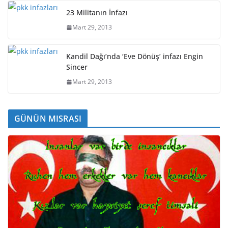
23 Militanın İnfazı
Mart 29, 2013
Kandil Dağı’nda ‘Eve Dönüş’ infazı Engin
Sincer
Mart 29, 2013
GÜNÜN MISRASI