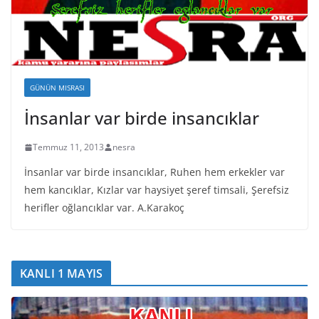
GÜNÜN MISRASI
İnsanlar var birde insancıklar
Temmuz 11, 2013
nesra
İnsanlar var birde insancıklar, Ruhen hem erkekler var
hem kancıklar, Kızlar var haysiyet şeref timsali, Şerefsiz
herifler oğlancıklar var. A.Karakoç
KANLI 1 MAYIS