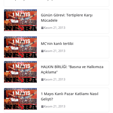
Günün Görevi: Tertiplere Karşı
Mücadele
Kasım 21, 2013
MC’nin kanlı tertibi
Kasım 21, 2013
HALKIN BİRLİĞİ: “Basına ve Halkımıza
Açıklama”
Kasım 21, 2013
1 Mayıs Kanlı Pazar Katliamı Nasıl
Gelişti?
Kasım 21, 2013