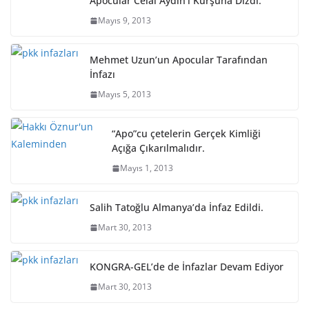
Apocular Celal Aydın’ı Kurşuna Dizdi.
Mayıs 9, 2013
Mehmet Uzun’un Apocular Tarafından
İnfazı
Mayıs 5, 2013
“Apo”cu çetelerin Gerçek Kimliği
Açığa Çıkarılmalıdır.
Mayıs 1, 2013
Salih Tatoğlu Almanya’da İnfaz Edildi.
Mart 30, 2013
KONGRA-GEL’de de İnfazlar Devam Ediyor
Mart 30, 2013