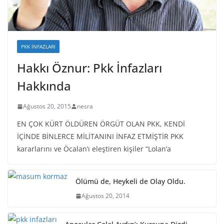
PKK İNFAZLARI
Hakkı Öznur: Pkk İnfazları
Hakkında
Ağustos 20, 2015
nesra
EN ÇOK KÜRT ÖLDÜREN ÖRGÜT OLAN PKK, KENDİ
İÇİNDE BİNLERCE MİLİTANINI İNFAZ ETMİŞTİR PKK
kararlarını ve Öcalan’ı eleştiren kişiler “Lolan’a
Ölümü de, Heykeli de Olay Oldu.
Ağustos 20, 2014