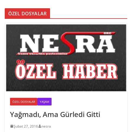
ÖZEL DOSYALAR
ÖZEL DOSYALAR
YAŞAM
Yağmadı, Ama Gürledi Gitti
Şubat 27, 2016
nesra