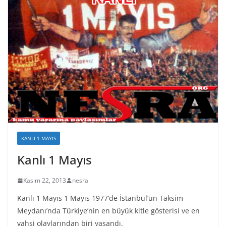
KANLI 1 MAYIS
Kanlı 1 Mayıs
Kasım 22, 2013
nesra
Kanlı 1 Mayıs 1 Mayıs 1977’de İstanbul’un Taksim
Meydanı’nda Türkiye’nin en büyük kitle gösterisi ve en
vahşi olaylarından biri yaşandı.