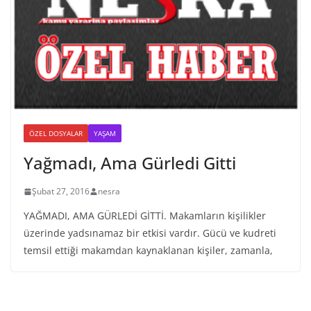
ÖZEL DOSYALAR
YAŞAM
Yağmadı, Ama Gürledi Gitti
Şubat 27, 2016
nesra
YAĞMADI, AMA GÜRLEDİ GİTTİ. Makamların kişilikler
üzerinde yadsınamaz bir etkisi vardır. Gücü ve kudreti
temsil ettiği makamdan kaynaklanan kişiler, zamanla,