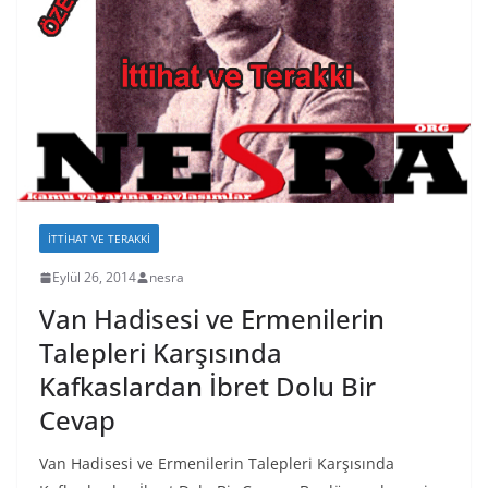
İTTIHAT VE TERAKKI
Eylül 26, 2014
nesra
Van Hadisesi ve Ermenilerin
Talepleri Karşısında
Kafkaslardan İbret Dolu Bir
Cevap
Van Hadisesi ve Ermenilerin Talepleri Karşısında