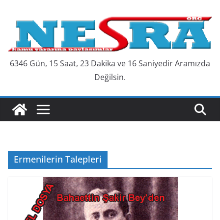
Skip
to
content
6346 Gün, 15 Saat, 23 Dakika ve 17 Saniyedir Aramızda
Değilsin.
Ermenilerin Talepleri