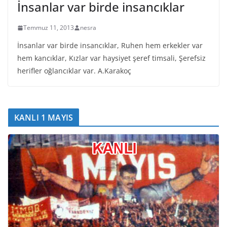
İnsanlar var birde insancıklar
Temmuz 11, 2013
nesra
İnsanlar var birde insancıklar, Ruhen hem erkekler var
hem kancıklar, Kızlar var haysiyet şeref timsali, Şerefsiz
herifler oğlancıklar var. A.Karakoç
KANLI 1 MAYIS