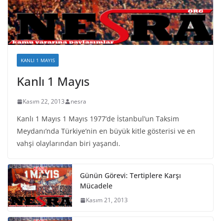
KANLI 1 MAYIS
Kanlı 1 Mayıs
Kasım 22, 2013
nesra
Kanlı 1 Mayıs 1 Mayıs 1977’de İstanbul’un Taksim
Meydanı’nda Türkiye’nin en büyük kitle gösterisi ve en
vahşi olaylarından biri yaşandı.
Günün Görevi: Tertiplere Karşı
Mücadele
Kasım 21, 2013