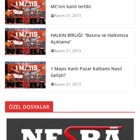
MC’nin kanlı tertibi
Kasım 21, 2013
HALKIN BİRLİĞİ: “Basına ve Halkımıza
Açıklama”
Kasım 21, 2013
1 Mayıs Kanlı Pazar Katliamı Nasıl
Gelişti?
Kasım 21, 2013
ÖZEL DOSYALAR