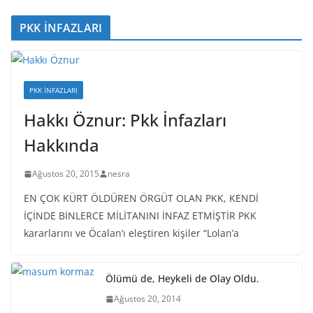
PKK İNFAZLARI
PKK İNFAZLARI
Hakkı Öznur: Pkk İnfazları
Hakkında
Ağustos 20, 2015
nesra
EN ÇOK KÜRT ÖLDÜREN ÖRGÜT OLAN PKK, KENDİ
İÇİNDE BİNLERCE MİLİTANINI İNFAZ ETMİŞTİR PKK
kararlarını ve Öcalan’ı eleştiren kişiler “Lolan’a
Ölümü de, Heykeli de Olay Oldu.
Ağustos 20, 2014