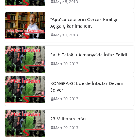
Mayıs 5, 2013
“Apo”cu çetelerin Gerçek Kimliği
Açığa Çıkarılmalıdır.
Mayıs 1, 2013
Salih Tatoğlu Almanya’da İnfaz Edildi.
Mart 30, 2013
KONGRA-GEL’de de İnfazlar Devam
Ediyor
Mart 30, 2013
23 Militanın İnfazı
Mart 29, 2013