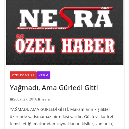
ÖZEL DOSYALAR
YAŞAM
Yağmadı, Ama Gürledi Gitti
Şubat 27, 2016
nesra
YAĞMADI, AMA GÜRLEDİ GİTTİ. Makamların kişilikler
üzerinde yadsınamaz bir etkisi vardır. Gücü ve kudreti
temsil ettiği makamdan kaynaklanan kişiler, zamanla,