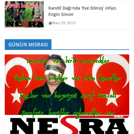
Kandil Dağı’nda ‘Eve Dönüş’ infazı
Engin Sincer
Mart 29, 2013
GÜNÜN MISRASI