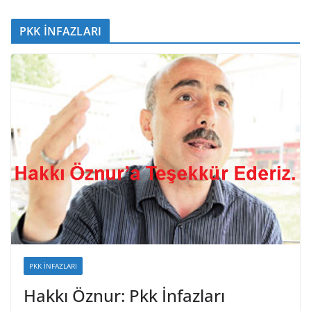
PKK İNFAZLARI
PKK İNFAZLARI
Hakkı Öznur: Pkk İnfazları