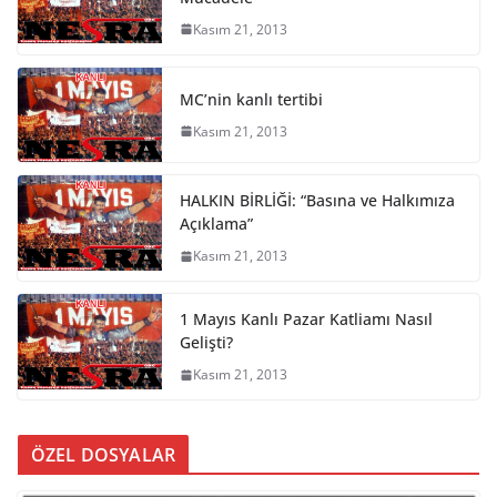
Kasım 21, 2013
MC’nin kanlı tertibi
Kasım 21, 2013
HALKIN BİRLİĞİ: “Basına ve Halkımıza
Açıklama”
Kasım 21, 2013
1 Mayıs Kanlı Pazar Katliamı Nasıl
Gelişti?
Kasım 21, 2013
ÖZEL DOSYALAR