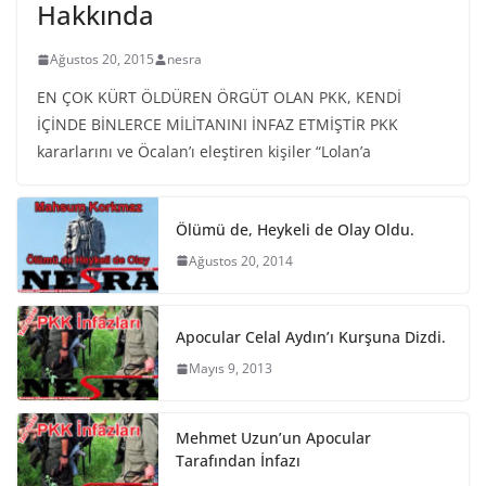
Hakkında
Ağustos 20, 2015
nesra
EN ÇOK KÜRT ÖLDÜREN ÖRGÜT OLAN PKK, KENDİ
İÇİNDE BİNLERCE MİLİTANINI İNFAZ ETMİŞTİR PKK
kararlarını ve Öcalan’ı eleştiren kişiler “Lolan’a
Ölümü de, Heykeli de Olay Oldu.
Ağustos 20, 2014
Apocular Celal Aydın’ı Kurşuna Dizdi.
Mayıs 9, 2013
Mehmet Uzun’un Apocular
Tarafından İnfazı