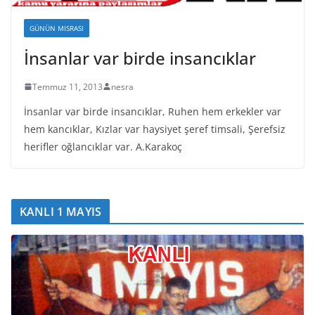
GÜNÜN MISRASI
İnsanlar var birde insancıklar
Temmuz 11, 2013
nesra
İnsanlar var birde insancıklar, Ruhen hem erkekler var
hem kancıklar, Kızlar var haysiyet şeref timsali, Şerefsiz
herifler oğlancıklar var. A.Karakoç
KANLI 1 MAYIS