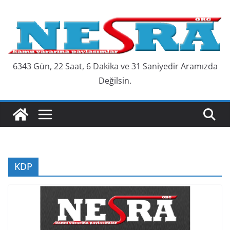
Skip
to
content
6343 Gün, 22 Saat, 6 Dakika ve 32 Saniyedir Aramızda
Değilsin.
KDP