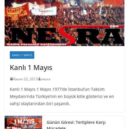
KANLI 1 MAYIS
Kanlı 1 Mayıs
Kasım 22, 2013
nesra
Kanlı 1 Mayıs 1 Mayıs 1977’de İstanbul’un Taksim
Meydanı’nda Türkiye’nin en büyük kitle gösterisi ve en
vahşi olaylarından biri yaşandı.
Günün Görevi: Tertiplere Karşı
Mücadele