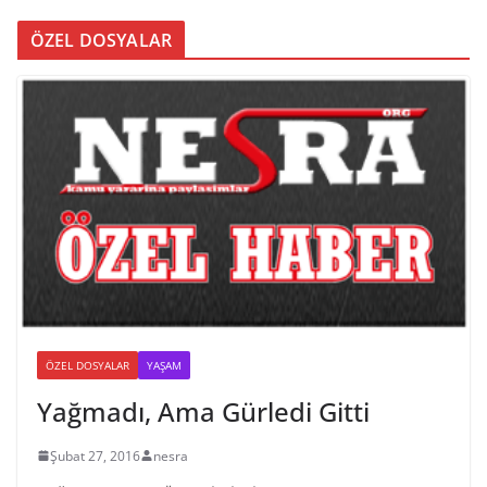
ÖZEL DOSYALAR
ÖZEL DOSYALAR
YAŞAM
Yağmadı, Ama Gürledi Gitti
Şubat 27, 2016
nesra