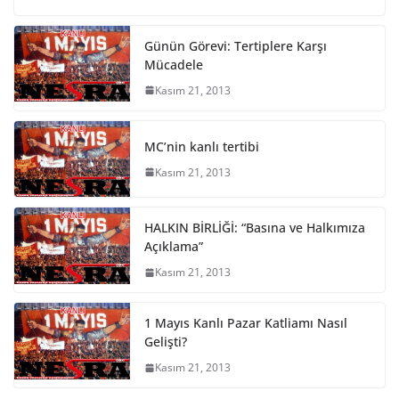
Günün Görevi: Tertiplere Karşı
Mücadele
Kasım 21, 2013
MC’nin kanlı tertibi
Kasım 21, 2013
HALKIN BİRLİĞİ: “Basına ve Halkımıza
Açıklama”
Kasım 21, 2013
1 Mayıs Kanlı Pazar Katliamı Nasıl
Gelişti?
Kasım 21, 2013