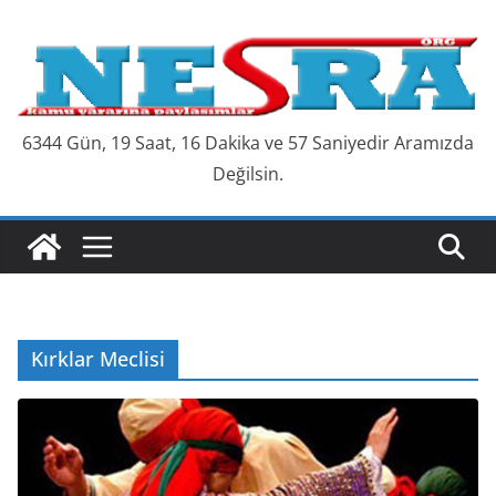
Skip
to
content
6344 Gün, 19 Saat, 16 Dakika ve 58 Saniyedir Aramızda
Değilsin.
Kırklar Meclisi