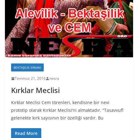
BEKTAŞILIK ERKANI
Temmuz 21, 2016
nesra
Kırklar Meclisi
Kırklar Meclisi Cem törenleri, kendisine bir nevi
prototip olarak Kırklar Meclisi’ni almaktadır. “Tasavvufî
gelenekte kırk sayısının bir özelliği vardır. Bu
Read More