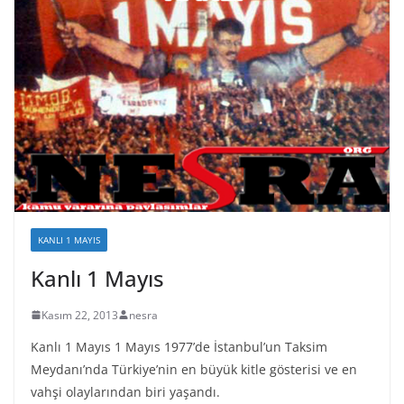
KANLI 1 MAYIS
Kanlı 1 Mayıs
Kasım 22, 2013
nesra
Kanlı 1 Mayıs 1 Mayıs 1977’de İstanbul’un Taksim
Meydanı’nda Türkiye’nin en büyük kitle gösterisi ve en
vahşi olaylarından biri yaşandı.