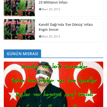
23 Militanın İnfazı
Mart 29, 2013
Kandil Dağı’nda ‘Eve Dönüş’ infazı
Engin Sincer
Mart 29, 2013
GÜNÜN MISRASI