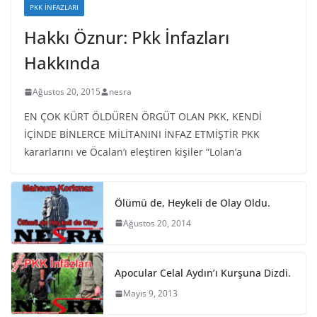
PKK İNFAZLARI
Hakkı Öznur: Pkk İnfazları
Hakkında
Ağustos 20, 2015
nesra
EN ÇOK KÜRT ÖLDÜREN ÖRGÜT OLAN PKK, KENDİ
İÇİNDE BİNLERCE MİLİTANINI İNFAZ ETMİŞTİR PKK
kararlarını ve Öcalan’ı eleştiren kişiler “Lolan’a
Ölümü de, Heykeli de Olay Oldu.
Ağustos 20, 2014
Apocular Celal Aydın’ı Kurşuna Dizdi.
Mayıs 9, 2013