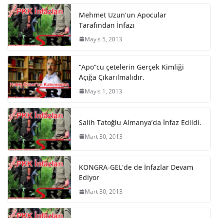
Mehmet Uzun’un Apocular
Tarafından İnfazı
Mayıs 5, 2013
“Apo”cu çetelerin Gerçek Kimliği
Açığa Çıkarılmalıdır.
Mayıs 1, 2013
Salih Tatoğlu Almanya’da İnfaz Edildi.
Mart 30, 2013
KONGRA-GEL’de de İnfazlar Devam
Ediyor
Mart 30, 2013