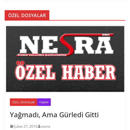
ÖZEL DOSYALAR
ÖZEL DOSYALAR
YAŞAM
Yağmadı, Ama Gürledi Gitti
Şubat 27, 2016
nesra