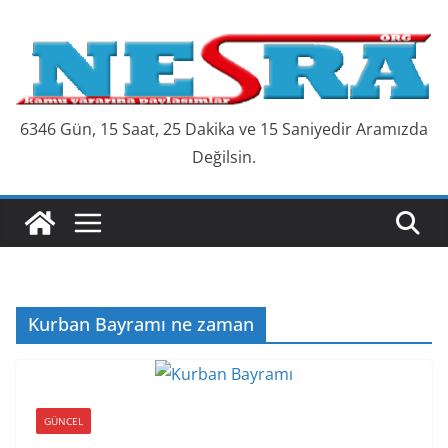
Skip
to
content
6346 Gün, 15 Saat, 25 Dakika ve 16 Saniyedir Aramızda
Değilsin.
Kurban Bayramı ne zaman
GÜNCEL