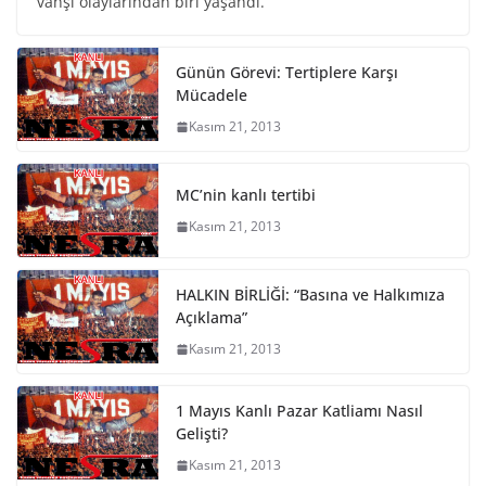
vahşi olaylarından biri yaşandı.
Günün Görevi: Tertiplere Karşı
Mücadele
Kasım 21, 2013
MC’nin kanlı tertibi
Kasım 21, 2013
HALKIN BİRLİĞİ: “Basına ve Halkımıza
Açıklama”
Kasım 21, 2013
1 Mayıs Kanlı Pazar Katliamı Nasıl
Gelişti?
Kasım 21, 2013