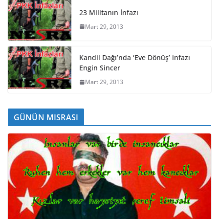
23 Militanın İnfazı
Mart 29, 2013
Kandil Dağı’nda ‘Eve Dönüş’ infazı
Engin Sincer
Mart 29, 2013
GÜNÜN MISRASI