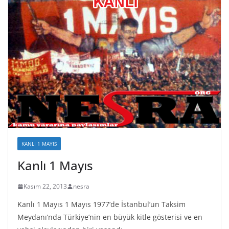
KANLI 1 MAYIS
Kanlı 1 Mayıs
Kasım 22, 2013
nesra
Kanlı 1 Mayıs 1 Mayıs 1977’de İstanbul’un Taksim
Meydanı’nda Türkiye’nin en büyük kitle gösterisi ve en