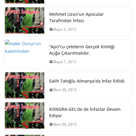
Mehmet Uzun’un Apocular
Tarafından İnfazı
Mayıs 5, 2013
“Apo”cu çetelerin Gerçek Kimliği
Açığa Çıkarılmalıdır.
Mayıs 1, 2013
Salih Tatoğlu Almanya’da İnfaz Edildi.
Mart 30, 2013
KONGRA-GEL’de de İnfazlar Devam
Ediyor
Mart 30, 2013