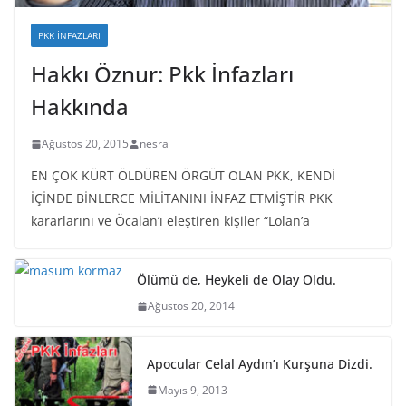
PKK İNFAZLARI
Hakkı Öznur: Pkk İnfazları
Hakkında
Ağustos 20, 2015
nesra
EN ÇOK KÜRT ÖLDÜREN ÖRGÜT OLAN PKK, KENDİ
İÇİNDE BİNLERCE MİLİTANINI İNFAZ ETMİŞTİR PKK
kararlarını ve Öcalan’ı eleştiren kişiler “Lolan’a
Ölümü de, Heykeli de Olay Oldu.
Ağustos 20, 2014
Apocular Celal Aydın’ı Kurşuna Dizdi.
Mayıs 9, 2013