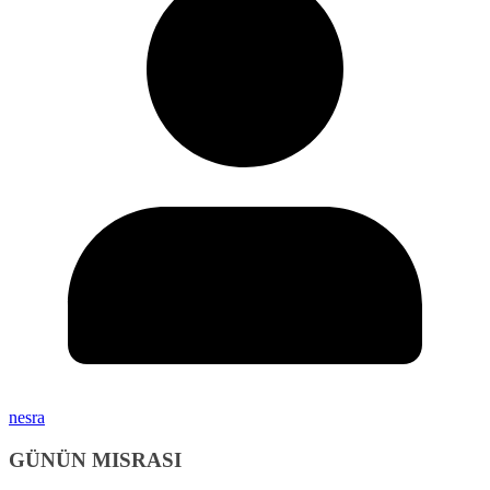
nesra
GÜNÜN MISRASI