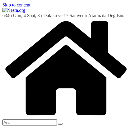
Skip to content
6346 Gün, 4 Saat, 35 Dakika ve 18 Saniyedir Aramızda Değilsin.