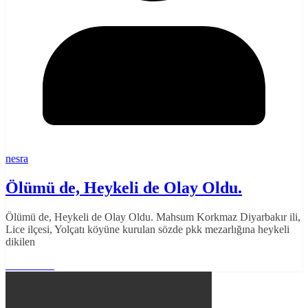
nesra
Ölümü de, Heykeli de Olay Oldu.
Ölümü de, Heykeli de Olay Oldu. Mahsum Korkmaz Diyarbakır ili,
Lice ilçesi, Yolçatı köyüne kurulan sözde pkk mezarlığına heykeli
dikilen
Read More