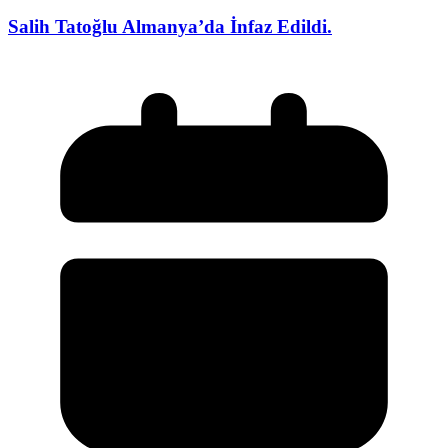
Salih Tatoğlu Almanya’da İnfaz Edildi.