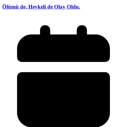
Ölümü de, Heykeli de Olay Oldu.