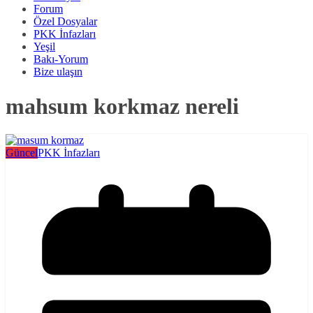
Forum
Özel Dosyalar
PKK İnfazları
Yeşil
Bakı-Yorum
Bize ulaşın
mahsum korkmaz nereli
Güncel
PKK İnfazları