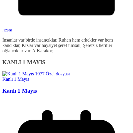
nesra
İnsanlar var birde insancıklar, Ruhen hem erkekler var hem
kancıklar, Kızlar var haysiyet şeref timsali, Şerefsiz herifler
oğlancıklar var. A.Karakoç
KANLI 1 MAYIS
Kanlı 1 Mayıs
Kanlı 1 Mayıs