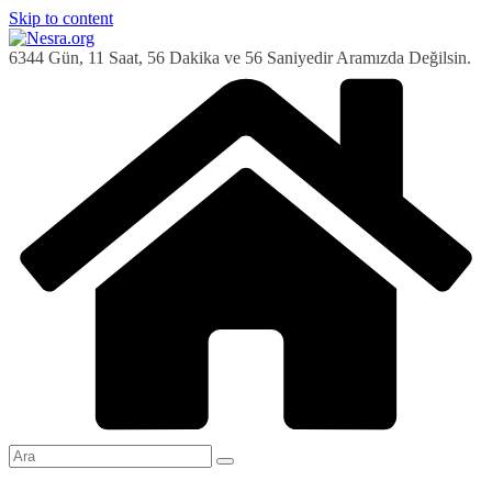
Skip to content
6344 Gün, 11 Saat, 56 Dakika ve 57 Saniyedir Aramızda Değilsin.