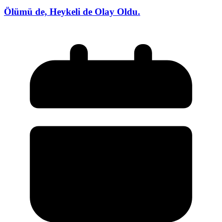
Ölümü de, Heykeli de Olay Oldu.