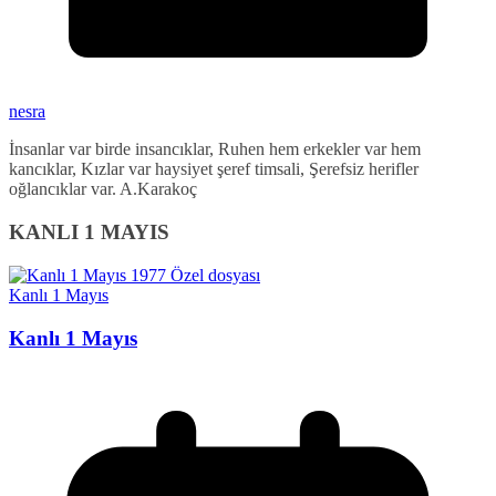
nesra
İnsanlar var birde insancıklar, Ruhen hem erkekler var hem
kancıklar, Kızlar var haysiyet şeref timsali, Şerefsiz herifler
oğlancıklar var. A.Karakoç
KANLI 1 MAYIS
Kanlı 1 Mayıs
Kanlı 1 Mayıs