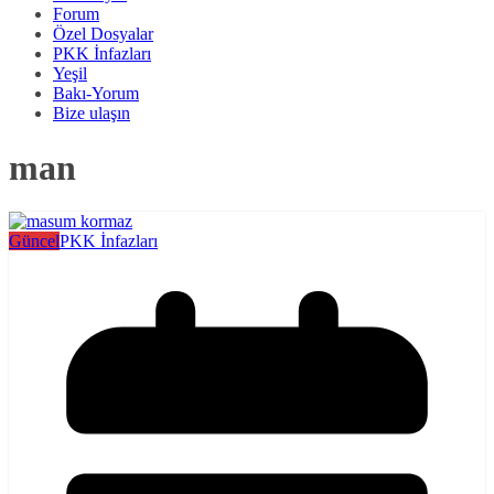
Forum
Özel Dosyalar
PKK İnfazları
Yeşil
Bakı-Yorum
Bize ulaşın
man
Güncel
PKK İnfazları