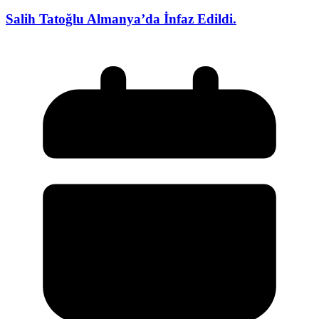
Salih Tatoğlu Almanya’da İnfaz Edildi.