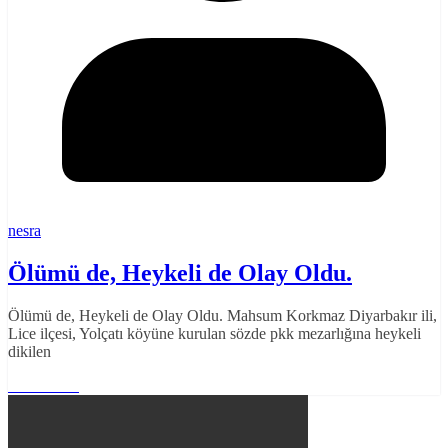
nesra
Ölümü de, Heykeli de Olay Oldu.
Ölümü de, Heykeli de Olay Oldu. Mahsum Korkmaz Diyarbakır ili,
Lice ilçesi, Yolçatı köyüne kurulan sözde pkk mezarlığına heykeli
dikilen
Read More