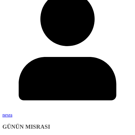
nesra
GÜNÜN MISRASI