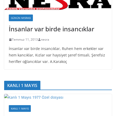
GÜNÜN MISRASI
İnsanlar var birde insancıklar
Temmuz 11, 2013
nesra
İnsanlar var birde insancıklar, Ruhen hem erkekler var
hem kancıklar, Kızlar var haysiyet şeref timsali, Şerefsiz
herifler oğlancıklar var. A.Karakoç
KANLI 1 MAYIS
KANLI 1 MAYIS