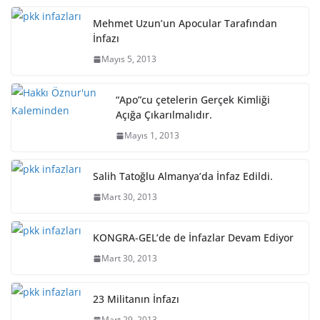
Mehmet Uzun’un Apocular Tarafından
İnfazı
Mayıs 5, 2013
“Apo”cu çetelerin Gerçek Kimliği
Açığa Çıkarılmalıdır.
Mayıs 1, 2013
Salih Tatoğlu Almanya’da İnfaz Edildi.
Mart 30, 2013
KONGRA-GEL’de de İnfazlar Devam Ediyor
Mart 30, 2013
23 Militanın İnfazı
Mart 29, 2013