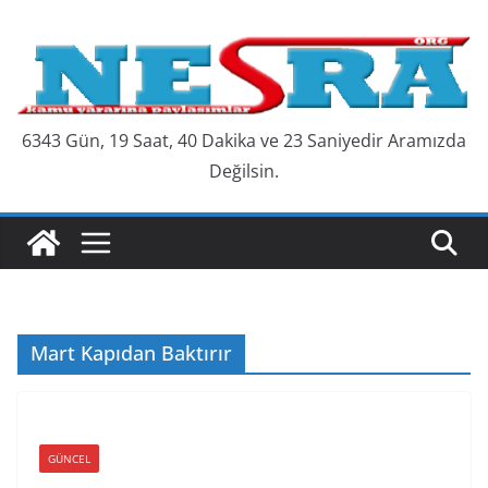
Skip
to
content
6343 Gün, 19 Saat, 40 Dakika ve 23 Saniyedir Aramızda
Değilsin.
Mart Kapıdan Baktırır
GÜNCEL