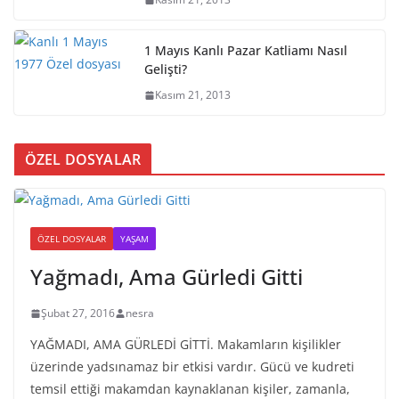
1 Mayıs Kanlı Pazar Katliamı Nasıl
Gelişti?
Kasım 21, 2013
ÖZEL DOSYALAR
ÖZEL DOSYALAR
YAŞAM
Yağmadı, Ama Gürledi Gitti
Şubat 27, 2016
nesra
YAĞMADI, AMA GÜRLEDİ GİTTİ. Makamların kişilikler
üzerinde yadsınamaz bir etkisi vardır. Gücü ve kudreti
temsil ettiği makamdan kaynaklanan kişiler, zamanla,