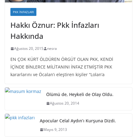
PKK İNFAZLARI
Hakkı Öznur: Pkk İnfazları
Hakkında
Ağustos 20, 2015
nesra
EN ÇOK KÜRT ÖLDÜREN ÖRGÜT OLAN PKK, KENDİ
İÇİNDE BİNLERCE MİLİTANINI İNFAZ ETMİŞTİR PKK
kararlarını ve Öcalan’ı eleştiren kişiler “Lolan’a
Ölümü de, Heykeli de Olay Oldu.
Ağustos 20, 2014
Apocular Celal Aydın’ı Kurşuna Dizdi.
Mayıs 9, 2013