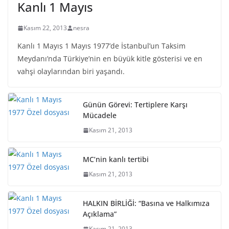
Kanlı 1 Mayıs
Kasım 22, 2013
nesra
Kanlı 1 Mayıs 1 Mayıs 1977’de İstanbul’un Taksim
Meydanı’nda Türkiye’nin en büyük kitle gösterisi ve en
vahşi olaylarından biri yaşandı.
Günün Görevi: Tertiplere Karşı
Mücadele
Kasım 21, 2013
MC’nin kanlı tertibi
Kasım 21, 2013
HALKIN BİRLİĞİ: “Basına ve Halkımıza
Açıklama”
Kasım 21, 2013