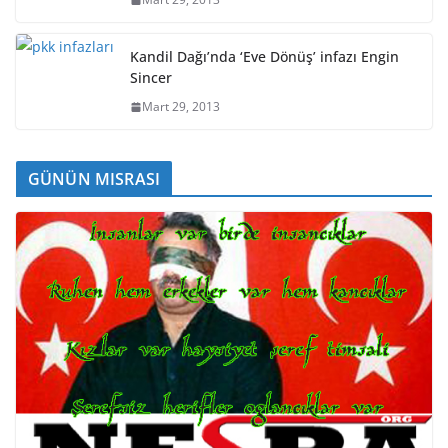
Kandil Dağı’nda ‘Eve Dönüş’ infazı Engin
Sincer
Mart 29, 2013
GÜNÜN MISRASI