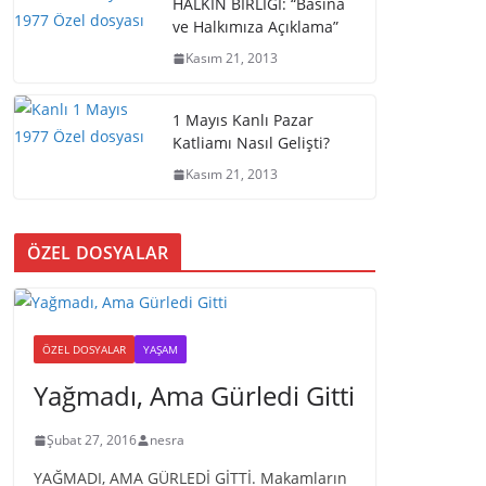
HALKIN BİRLİĞİ: “Basına
ve Halkımıza Açıklama”
Kasım 21, 2013
1 Mayıs Kanlı Pazar
Katliamı Nasıl Gelişti?
Kasım 21, 2013
ÖZEL DOSYALAR
ÖZEL DOSYALAR
YAŞAM
Yağmadı, Ama Gürledi Gitti
Şubat 27, 2016
nesra
YAĞMADI, AMA GÜRLEDİ GİTTİ. Makamların