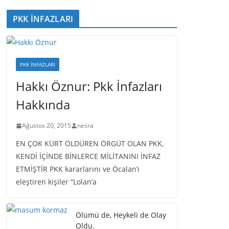
PKK İNFAZLARI
PKK İNFAZLARI
Hakkı Öznur: Pkk İnfazları
Hakkında
Ağustos 20, 2015
nesra
EN ÇOK KÜRT ÖLDÜREN ÖRGÜT OLAN PKK,
KENDİ İÇİNDE BİNLERCE MİLİTANINI İNFAZ
ETMİŞTİR PKK kararlarını ve Öcalan’ı
eleştiren kişiler “Lolan’a
Ölümü de, Heykeli de Olay
Oldu.