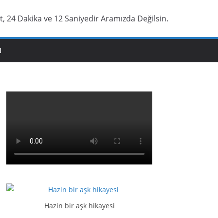
t, 24 Dakika ve 13 Saniyedir Aramızda Değilsin.
N
Hazin bir aşk hikayesi