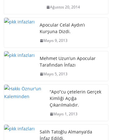
Ağustos 20, 2014
Apocular Celal Aydın’ı
Kurşuna Dizdi.
Mayıs 9, 2013
Mehmet Uzun’un Apocular
Tarafından İnfazı
Mayıs 5, 2013
“Apo”cu çetelerin Gerçek
Kimliği Açığa
Çıkarılmalıdır.
Mayıs 1, 2013
Salih Tatoğlu Almanya’da
İnfaz Edildi.