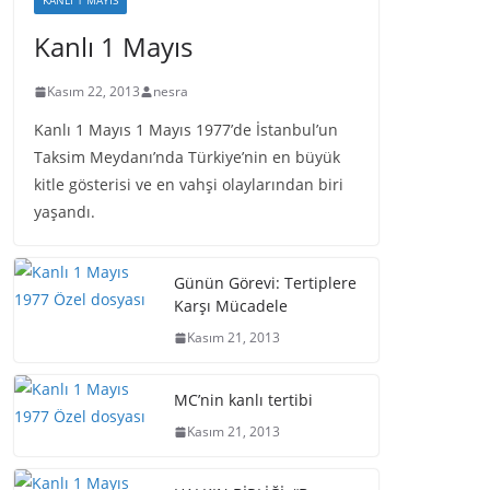
KANLI 1 MAYIS
Kanlı 1 Mayıs
Kasım 22, 2013
nesra
Kanlı 1 Mayıs 1 Mayıs 1977’de İstanbul’un
Taksim Meydanı’nda Türkiye’nin en büyük
kitle gösterisi ve en vahşi olaylarından biri
yaşandı.
Günün Görevi: Tertiplere
Karşı Mücadele
Kasım 21, 2013
MC’nin kanlı tertibi
Kasım 21, 2013