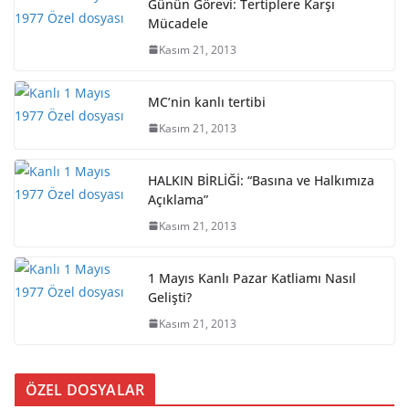
Günün Görevi: Tertiplere Karşı
Mücadele
Kasım 21, 2013
MC’nin kanlı tertibi
Kasım 21, 2013
HALKIN BİRLİĞİ: “Basına ve Halkımıza
Açıklama”
Kasım 21, 2013
1 Mayıs Kanlı Pazar Katliamı Nasıl
Gelişti?
Kasım 21, 2013
ÖZEL DOSYALAR