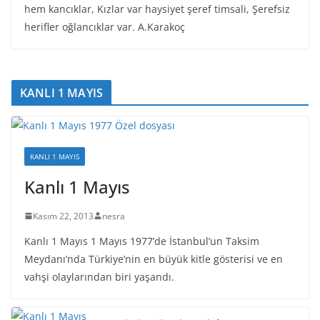
hem kancıklar, Kızlar var haysiyet şeref timsali, Şerefsiz
herifler oğlancıklar var. A.Karakoç
KANLI 1 MAYIS
KANLI 1 MAYIS
Kanlı 1 Mayıs
Kasım 22, 2013
nesra
Kanlı 1 Mayıs 1 Mayıs 1977’de İstanbul’un Taksim
Meydanı’nda Türkiye’nin en büyük kitle gösterisi ve en
vahşi olaylarından biri yaşandı.