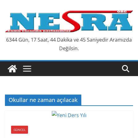
Skip
to
content
6344 Gün, 17 Saat, 44 Dakika ve 46 Saniyedir Aramızda
Değilsin.
Okullar ne zaman açılacak
GÜNCEL