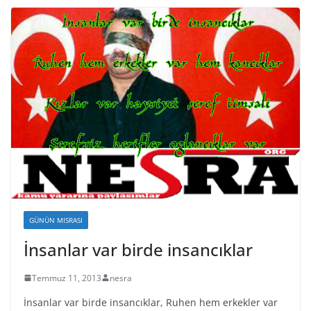
GÜNÜN MISRASI
İnsanlar var birde insancıklar
Temmuz 11, 2013
nesra
İnsanlar var birde insancıklar, Ruhen hem erkekler var