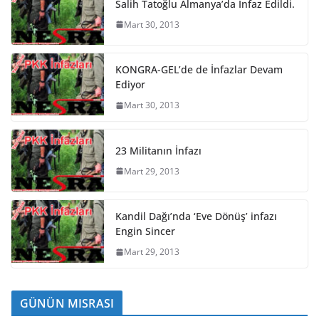
Salih Tatoğlu Almanya’da İnfaz Edildi.
Mart 30, 2013
KONGRA-GEL’de de İnfazlar Devam
Ediyor
Mart 30, 2013
23 Militanın İnfazı
Mart 29, 2013
Kandil Dağı’nda ‘Eve Dönüş’ infazı
Engin Sincer
Mart 29, 2013
GÜNÜN MISRASI