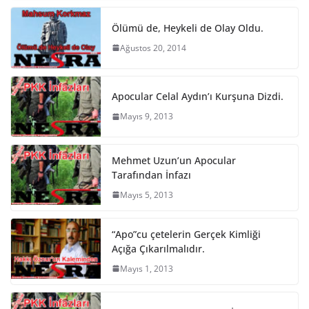
Ölümü de, Heykeli de Olay Oldu.
Ağustos 20, 2014
Apocular Celal Aydın’ı Kurşuna Dizdi.
Mayıs 9, 2013
Mehmet Uzun’un Apocular
Tarafından İnfazı
Mayıs 5, 2013
“Apo”cu çetelerin Gerçek Kimliği
Açığa Çıkarılmalıdır.
Mayıs 1, 2013