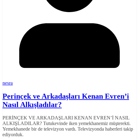
nesra
Perinçek ve Arkadaşları Kenan Evren’i
Nasıl Alkışladılar?
PERİNÇEK VE ARKADAŞLARI KENAN EVREN’İ NASIL
ALKIŞLADILAR? Tutukevinde iken yemekhanemiz müşterekti.
Yemekhanede bir de televizyon vardı. Televizyonda haberleri takip
ediyorduk.