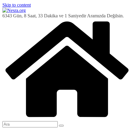
Skip to content
6343 Gün, 8 Saat, 33 Dakika ve 2 Saniyedir Aramızda Değilsin.