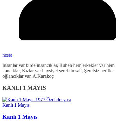
nesra
İnsanlar var birde insancıklar, Ruhen hem erkekler var hem
kancıklar, Kızlar var haysiyet şeref timsali, Şerefsiz herifler
oğlancıklar var. A.Karakoç
KANLI 1 MAYIS
Kanlı 1 Mayıs
Kanlı 1 Mayıs