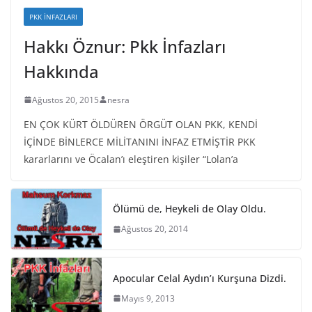
PKK İNFAZLARI
Hakkı Öznur: Pkk İnfazları
Hakkında
Ağustos 20, 2015
nesra
EN ÇOK KÜRT ÖLDÜREN ÖRGÜT OLAN PKK, KENDİ
İÇİNDE BİNLERCE MİLİTANINI İNFAZ ETMİŞTİR PKK
kararlarını ve Öcalan’ı eleştiren kişiler “Lolan’a
Ölümü de, Heykeli de Olay Oldu.
Ağustos 20, 2014
Apocular Celal Aydın’ı Kurşuna Dizdi.
Mayıs 9, 2013