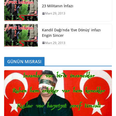
23 Militanın İnfazı
Mart 29, 2013
Kandil Dağı’nda ‘Eve Dönüş’ infazı
Engin Sincer
Mart 29, 2013
GÜNÜN MISRASI