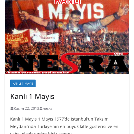
KANLI 1 MAYIS
Kanlı 1 Mayıs
Kasım 22, 2013
nesra
Kanlı 1 Mayıs 1 Mayıs 1977’de İstanbul’un Taksim
Meydanı’nda Türkiye’nin en büyük kitle gösterisi ve en
vahşi olaylarından biri yaşandı.