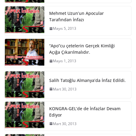
Mehmet Uzun’un Apocular
Tarafından İnfazı
Mayıs 5, 2013
“Apo”cu çetelerin Gerçek Kimliği
Açığa Çıkarılmalıdır.
Mayıs 1, 2013
Salih Tatoğlu Almanya’da İnfaz Edildi.
Mart 30, 2013
KONGRA-GEL’de de İnfazlar Devam
Ediyor
Mart 30, 2013