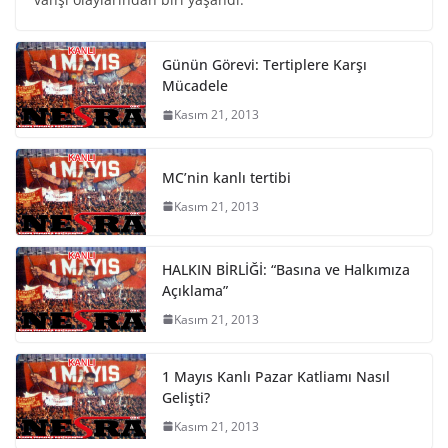
Günün Görevi: Tertiplere Karşı
Mücadele
Kasım 21, 2013
MC’nin kanlı tertibi
Kasım 21, 2013
HALKIN BİRLİĞİ: “Basına ve Halkımıza
Açıklama”
Kasım 21, 2013
1 Mayıs Kanlı Pazar Katliamı Nasıl
Gelişti?
Kasım 21, 2013