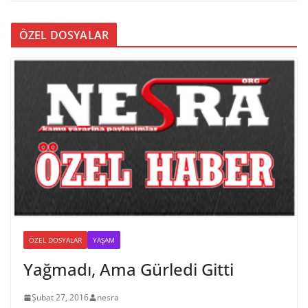
ÖZEL DOSYALAR
ÖZEL DOSYALAR
YAŞAM
Yağmadı, Ama Gürledi Gitti
Şubat 27, 2016
nesra