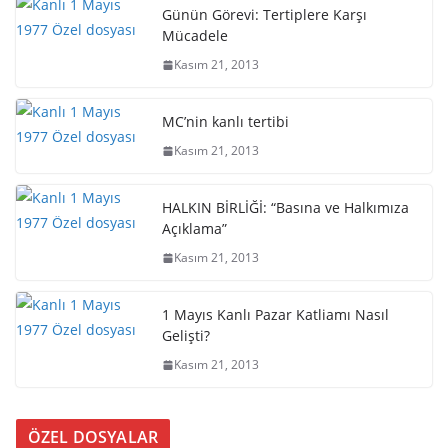
Günün Görevi: Tertiplere Karşı
Mücadele
Kasım 21, 2013
MC’nin kanlı tertibi
Kasım 21, 2013
HALKIN BİRLİĞİ: “Basına ve Halkımıza
Açıklama”
Kasım 21, 2013
1 Mayıs Kanlı Pazar Katliamı Nasıl
Gelişti?
Kasım 21, 2013
ÖZEL DOSYALAR