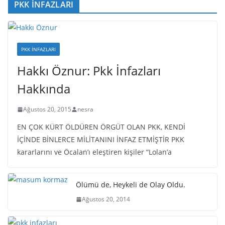
PKK İNFAZLARI
PKK İNFAZLARI
Hakkı Öznur: Pkk İnfazları
Hakkında
Ağustos 20, 2015
nesra
EN ÇOK KÜRT ÖLDÜREN ÖRGÜT OLAN PKK, KENDİ
İÇİNDE BİNLERCE MİLİTANINI İNFAZ ETMİŞTİR PKK
kararlarını ve Öcalan’ı eleştiren kişiler “Lolan’a
Ölümü de, Heykeli de Olay Oldu.
Ağustos 20, 2014