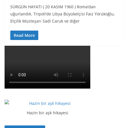
SÜRGÜN HAYATI ( 20 KASIM 1960 ) Roma’dan
uğurlandık. Tripoli’de Libya Büyükelçisi Faiz Yörükoğlu,
Elçilik Müsteşarı Sadi Caruk ve diğer
Read More
Hazin bir aşk hikayesi