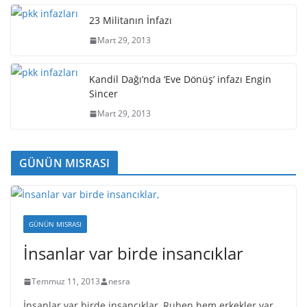
23 Militanın İnfazı
Mart 29, 2013
Kandil Dağı’nda ‘Eve Dönüş’ infazı Engin
Sincer
Mart 29, 2013
GÜNÜN MISRASI
GÜNÜN MISRASI
İnsanlar var birde insancıklar
Temmuz 11, 2013
nesra
İnsanlar var birde insancıklar, Ruhen hem erkekler var