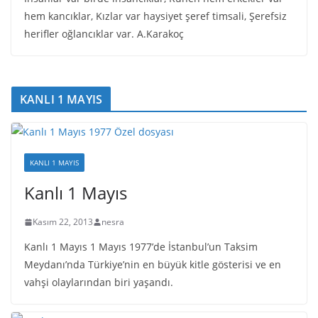
hem kancıklar, Kızlar var haysiyet şeref timsali, Şerefsiz
herifler oğlancıklar var. A.Karakoç
KANLI 1 MAYIS
KANLI 1 MAYIS
Kanlı 1 Mayıs
Kasım 22, 2013
nesra
Kanlı 1 Mayıs 1 Mayıs 1977’de İstanbul’un Taksim
Meydanı’nda Türkiye’nin en büyük kitle gösterisi ve en
vahşi olaylarından biri yaşandı.