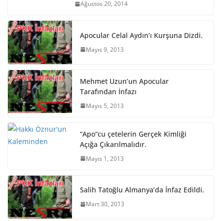
Ağustos 20, 2014
Apocular Celal Aydın’ı Kurşuna Dizdi.
Mayıs 9, 2013
Mehmet Uzun’un Apocular
Tarafından İnfazı
Mayıs 5, 2013
“Apo”cu çetelerin Gerçek Kimliği
Açığa Çıkarılmalıdır.
Mayıs 1, 2013
Salih Tatoğlu Almanya’da İnfaz Edildi.
Mart 30, 2013