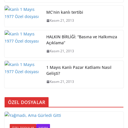
MC’nin kanlı tertibi
Kasım 21, 2013
HALKIN BİRLİĞİ: “Basına ve Halkımıza
Açıklama”
Kasım 21, 2013
1 Mayıs Kanlı Pazar Katliamı Nasıl
Gelişti?
Kasım 21, 2013
ÖZEL DOSYALAR
ÖZEL DOSYALAR
YAŞAM