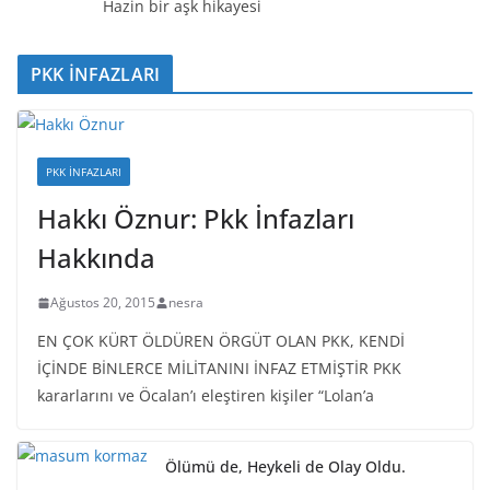
Hazin bir aşk hikayesi
PKK İNFAZLARI
PKK İNFAZLARI
Hakkı Öznur: Pkk İnfazları
Hakkında
Ağustos 20, 2015
nesra
EN ÇOK KÜRT ÖLDÜREN ÖRGÜT OLAN PKK, KENDİ
İÇİNDE BİNLERCE MİLİTANINI İNFAZ ETMİŞTİR PKK
kararlarını ve Öcalan’ı eleştiren kişiler “Lolan’a
Ölümü de, Heykeli de Olay Oldu.