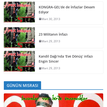
KONGRA-GEL’de de İnfazlar Devam
Ediyor
Mart 30, 2013
23 Militanın İnfazı
Mart 29, 2013
Kandil Dağı’nda ‘Eve Dönüş’ infazı
Engin Sincer
Mart 29, 2013
GÜNÜN MISRASI