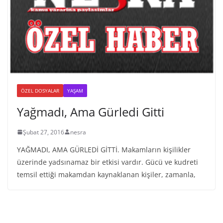
ÖZEL DOSYALAR
YAŞAM
Yağmadı, Ama Gürledi Gitti
Şubat 27, 2016
nesra
YAĞMADI, AMA GÜRLEDİ GİTTİ. Makamların kişilikler
üzerinde yadsınamaz bir etkisi vardır. Gücü ve kudreti
temsil ettiği makamdan kaynaklanan kişiler, zamanla,