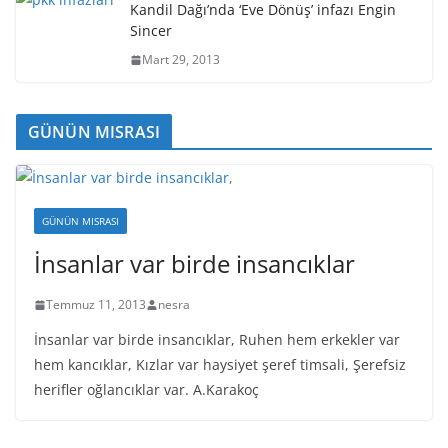
Kandil Dağı’nda ‘Eve Dönüş’ infazı Engin
Sincer
Mart 29, 2013
GÜNÜN MISRASI
GÜNÜN MISRASI
İnsanlar var birde insancıklar
Temmuz 11, 2013
nesra
İnsanlar var birde insancıklar, Ruhen hem erkekler var
hem kancıklar, Kızlar var haysiyet şeref timsali, Şerefsiz
herifler oğlancıklar var. A.Karakoç