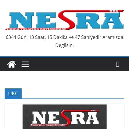
Skip
to
content
6344 Gün, 13 Saat, 15 Dakika ve 48 Saniyedir Aramızda
Değilsin.
UKC