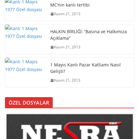
MC’nin kanlı tertibi
Kasım 21, 2013
HALKIN BİRLİĞİ: “Basına ve Halkımıza
Açıklama”
Kasım 21, 2013
1 Mayıs Kanlı Pazar Katliamı Nasıl
Gelişti?
Kasım 21, 2013
ÖZEL DOSYALAR