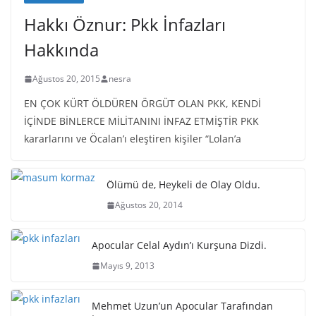
Hakkı Öznur: Pkk İnfazları
Hakkında
Ağustos 20, 2015
nesra
EN ÇOK KÜRT ÖLDÜREN ÖRGÜT OLAN PKK, KENDİ
İÇİNDE BİNLERCE MİLİTANINI İNFAZ ETMİŞTİR PKK
kararlarını ve Öcalan’ı eleştiren kişiler “Lolan’a
Ölümü de, Heykeli de Olay Oldu.
Ağustos 20, 2014
Apocular Celal Aydın’ı Kurşuna Dizdi.
Mayıs 9, 2013
Mehmet Uzun’un Apocular Tarafından