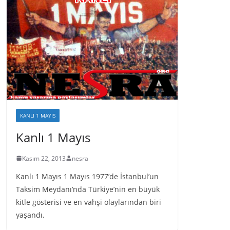
KANLI 1 MAYIS
Kanlı 1 Mayıs
Kasım 22, 2013
nesra
Kanlı 1 Mayıs 1 Mayıs 1977’de İstanbul’un
Taksim Meydanı’nda Türkiye’nin en büyük
kitle gösterisi ve en vahşi olaylarından biri
yaşandı.