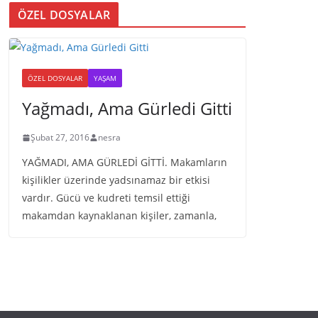
ÖZEL DOSYALAR
ÖZEL DOSYALAR
YAŞAM
Yağmadı, Ama Gürledi Gitti
Şubat 27, 2016
nesra
YAĞMADI, AMA GÜRLEDİ GİTTİ. Makamların
kişilikler üzerinde yadsınamaz bir etkisi
vardır. Gücü ve kudreti temsil ettiği
makamdan kaynaklanan kişiler, zamanla,