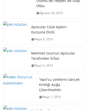
Ölümü de, Heykeli de Olay
Oldu.
Ağustos 20, 2014
Apocular Celal Aydın’ı
Kurşuna Dizdi.
Mayıs 9, 2013
Mehmet Uzun’un Apocular
Tarafından İnfazı
Mayıs 5, 2013
“Apo”cu çetelerin Gerçek
Kimliği Açığa
Çıkarılmalıdır.
Mayıs 1, 2013