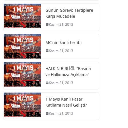
Günün Görevi: Tertiplere
Karşı Mücadele
Kasım 21, 2013
MC’nin kanlı tertibi
Kasım 21, 2013
HALKIN BİRLİĞİ: “Basına
ve Halkımıza Açıklama”
Kasım 21, 2013
1 Mayıs Kanlı Pazar
Katliamı Nasıl Gelişti?
Kasım 21, 2013