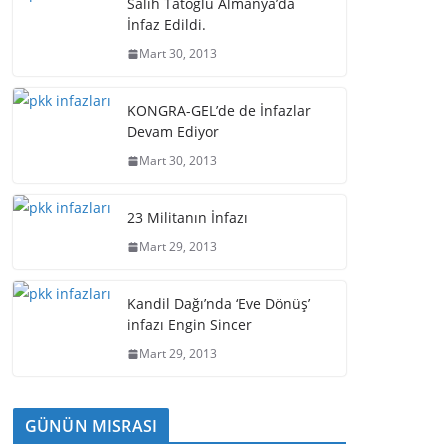
Salih Tatoğlu Almanya’da
İnfaz Edildi.
Mart 30, 2013
KONGRA-GEL’de de İnfazlar
Devam Ediyor
Mart 30, 2013
23 Militanın İnfazı
Mart 29, 2013
Kandil Dağı’nda ‘Eve Dönüş’
infazı Engin Sincer
Mart 29, 2013
GÜNÜN MISRASI