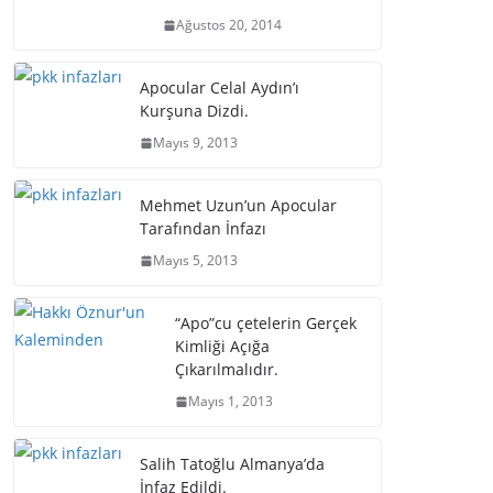
Ağustos 20, 2014
Apocular Celal Aydın’ı
Kurşuna Dizdi.
Mayıs 9, 2013
Mehmet Uzun’un Apocular
Tarafından İnfazı
Mayıs 5, 2013
“Apo”cu çetelerin Gerçek
Kimliği Açığa
Çıkarılmalıdır.
Mayıs 1, 2013
Salih Tatoğlu Almanya’da
İnfaz Edildi.