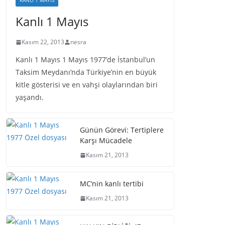
KANLI 1 MAYIS
Kanlı 1 Mayıs
Kasım 22, 2013
nesra
Kanlı 1 Mayıs 1 Mayıs 1977’de İstanbul’un
Taksim Meydanı’nda Türkiye’nin en büyük
kitle gösterisi ve en vahşi olaylarından biri
yaşandı.
Günün Görevi: Tertiplere
Karşı Mücadele
Kasım 21, 2013
MC’nin kanlı tertibi
Kasım 21, 2013