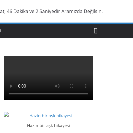
at, 46 Dakika ve 3 Saniyedir Aramızda Değilsin.
N
Hazin bir aşk hikayesi