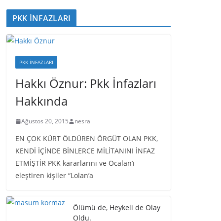
PKK İNFAZLARI
PKK İNFAZLARI
Hakkı Öznur: Pkk İnfazları
Hakkında
Ağustos 20, 2015
nesra
EN ÇOK KÜRT ÖLDÜREN ÖRGÜT OLAN PKK,
KENDİ İÇİNDE BİNLERCE MİLİTANINI İNFAZ
ETMİŞTİR PKK kararlarını ve Öcalan’ı
eleştiren kişiler “Lolan’a
Ölümü de, Heykeli de Olay
Oldu.