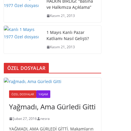
HALKIN BİRLİĞİ: “Basına
ve Halkımıza Açıklama”
Kasım 21, 2013
1 Mayıs Kanlı Pazar
Katliamı Nasıl Gelişti?
Kasım 21, 2013
ÖZEL DOSYALAR
ÖZEL DOSYALAR
YAŞAM
Yağmadı, Ama Gürledi Gitti
Şubat 27, 2016
nesra
YAĞMADI, AMA GÜRLEDİ GİTTİ. Makamların