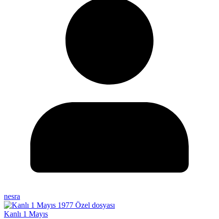
nesra
Kanlı 1 Mayıs