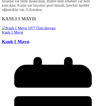
İnsanlar var birde insancıklar, Ruhen hem erkekler var hem
kancıklar, Kızlar var haysiyet şeref timsali, Şerefsiz herifler
oğlancıklar var. A.Karakoç
KANLI 1 MAYIS
Kanlı 1 Mayıs
Kanlı 1 Mayıs