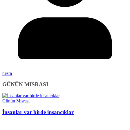
nesra
GÜNÜN MISRASI
Günün Mısrası
İnsanlar var birde insancıklar