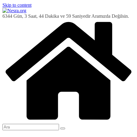
Skip to content
6344 Gün, 3 Saat, 45 Dakika ve 0 Saniyedir Aramızda Değilsin.