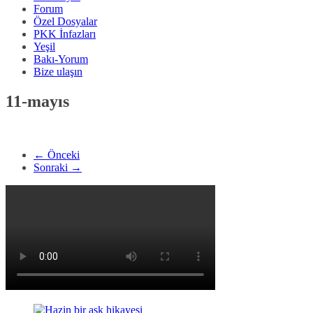
Forum
Özel Dosyalar
PKK İnfazları
Yeşil
Bakı-Yorum
Bize ulaşın
11-mayıs
← Önceki
Sonraki →