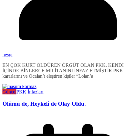
nesra
EN ÇOK KÜRT ÖLDÜREN ÖRGÜT OLAN PKK, KENDİ
İÇİNDE BİNLERCE MİLİTANINI İNFAZ ETMİŞTİR PKK
kararlarını ve Öcalan’ı eleştiren kişiler “Lolan’a
Güncel
PKK İnfazları
Ölümü de, Heykeli de Olay Oldu.