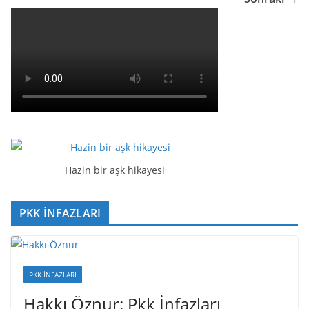
Hazin bir aşk hikayesi
PKK İNFAZLARI
PKK İNFAZLARI
Hakkı Öznur: Pkk İnfazları