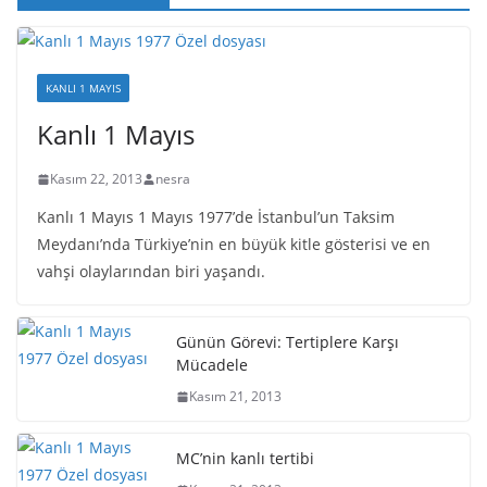
KANLI 1 MAYIS
Kanlı 1 Mayıs
Kasım 22, 2013
nesra
Kanlı 1 Mayıs 1 Mayıs 1977’de İstanbul’un Taksim
Meydanı’nda Türkiye’nin en büyük kitle gösterisi ve en
vahşi olaylarından biri yaşandı.
Günün Görevi: Tertiplere Karşı
Mücadele
Kasım 21, 2013
MC’nin kanlı tertibi