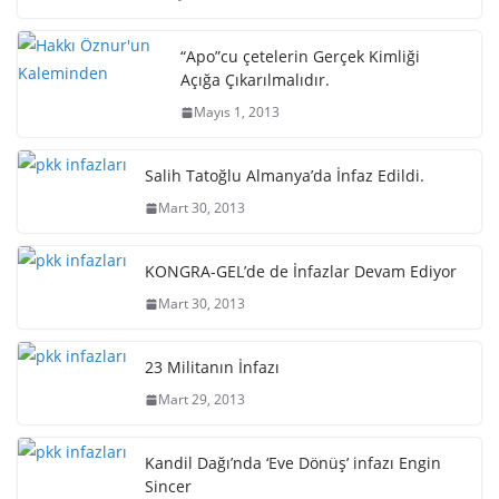
“Apo”cu çetelerin Gerçek Kimliği
Açığa Çıkarılmalıdır.
Mayıs 1, 2013
Salih Tatoğlu Almanya’da İnfaz Edildi.
Mart 30, 2013
KONGRA-GEL’de de İnfazlar Devam Ediyor
Mart 30, 2013
23 Militanın İnfazı
Mart 29, 2013
Kandil Dağı’nda ‘Eve Dönüş’ infazı Engin
Sincer