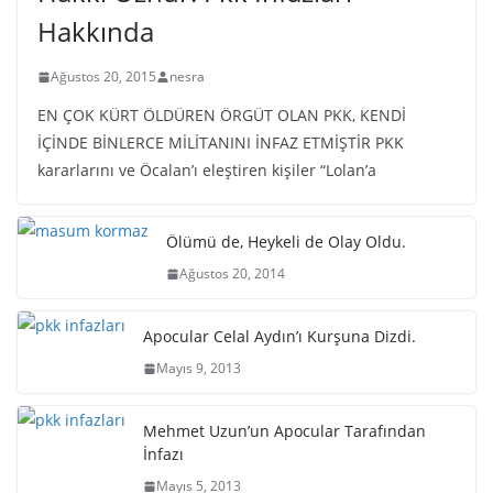
Hakkında
Ağustos 20, 2015
nesra
EN ÇOK KÜRT ÖLDÜREN ÖRGÜT OLAN PKK, KENDİ
İÇİNDE BİNLERCE MİLİTANINI İNFAZ ETMİŞTİR PKK
kararlarını ve Öcalan’ı eleştiren kişiler “Lolan’a
Ölümü de, Heykeli de Olay Oldu.
Ağustos 20, 2014
Apocular Celal Aydın’ı Kurşuna Dizdi.
Mayıs 9, 2013
Mehmet Uzun’un Apocular Tarafından
İnfazı
Mayıs 5, 2013