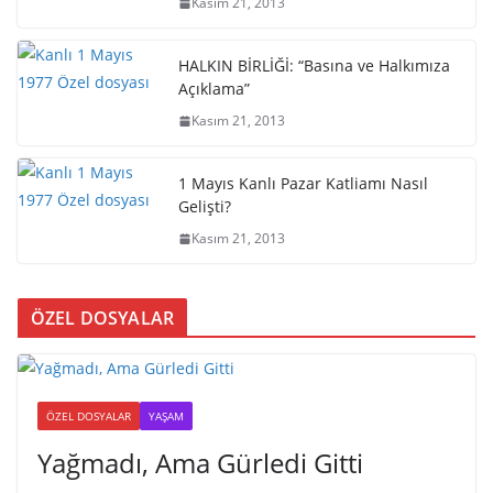
Kasım 21, 2013
HALKIN BİRLİĞİ: “Basına ve Halkımıza
Açıklama”
Kasım 21, 2013
1 Mayıs Kanlı Pazar Katliamı Nasıl
Gelişti?
Kasım 21, 2013
ÖZEL DOSYALAR
ÖZEL DOSYALAR
YAŞAM
Yağmadı, Ama Gürledi Gitti