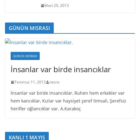
Mart 29, 2013
GÜNÜN MISRASI
GÜNÜN MISRASI
İnsanlar var birde insancıklar
Temmuz 11, 2013
nesra
İnsanlar var birde insancıklar, Ruhen hem erkekler var
hem kancıklar, Kızlar var haysiyet şeref timsali, Şerefsiz
herifler oğlancıklar var. A.Karakoç
KANLI 1 MAYIS