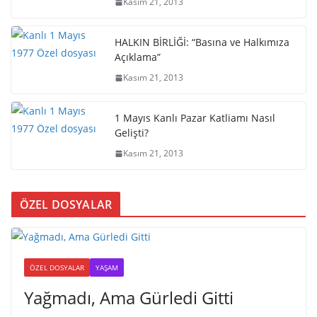
Kasım 21, 2013
HALKIN BİRLİĞİ: “Basına ve Halkımıza
Açıklama”
Kasım 21, 2013
1 Mayıs Kanlı Pazar Katliamı Nasıl
Gelişti?
Kasım 21, 2013
ÖZEL DOSYALAR
ÖZEL DOSYALAR
YAŞAM
Yağmadı, Ama Gürledi Gitti