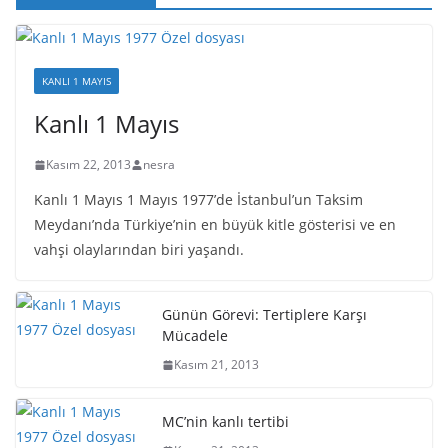
KANLI 1 MAYIS
Kanlı 1 Mayıs
Kasım 22, 2013
nesra
Kanlı 1 Mayıs 1 Mayıs 1977’de İstanbul’un Taksim
Meydanı’nda Türkiye’nin en büyük kitle gösterisi ve en
vahşi olaylarından biri yaşandı.
Günün Görevi: Tertiplere Karşı
Mücadele
Kasım 21, 2013
MC’nin kanlı tertibi