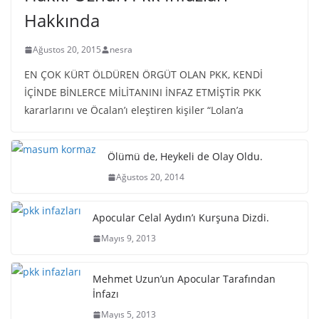
Hakkında
Ağustos 20, 2015
nesra
EN ÇOK KÜRT ÖLDÜREN ÖRGÜT OLAN PKK, KENDİ
İÇİNDE BİNLERCE MİLİTANINI İNFAZ ETMİŞTİR PKK
kararlarını ve Öcalan’ı eleştiren kişiler “Lolan’a
Ölümü de, Heykeli de Olay Oldu.
Ağustos 20, 2014
Apocular Celal Aydın’ı Kurşuna Dizdi.
Mayıs 9, 2013
Mehmet Uzun’un Apocular Tarafından
İnfazı
Mayıs 5, 2013