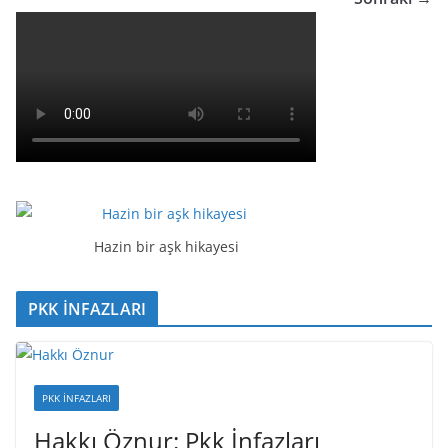
Hazin bir aşk hikayesi
PKK İNFAZLARI
PKK İNFAZLARI
Hakkı Öznur: Pkk İnfazları