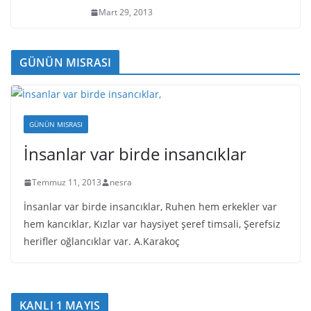
Mart 29, 2013
GÜNÜN MISRASI
GÜNÜN MISRASI
İnsanlar var birde insancıklar
Temmuz 11, 2013
nesra
İnsanlar var birde insancıklar, Ruhen hem erkekler var
hem kancıklar, Kızlar var haysiyet şeref timsali, Şerefsiz
herifler oğlancıklar var. A.Karakoç
KANLI 1 MAYIS