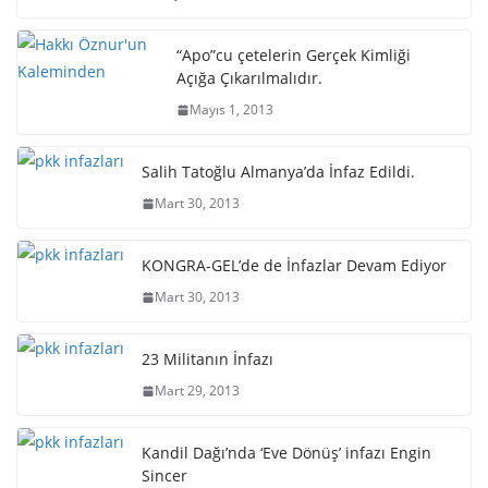
“Apo”cu çetelerin Gerçek Kimliği
Açığa Çıkarılmalıdır.
Mayıs 1, 2013
Salih Tatoğlu Almanya’da İnfaz Edildi.
Mart 30, 2013
KONGRA-GEL’de de İnfazlar Devam Ediyor
Mart 30, 2013
23 Militanın İnfazı
Mart 29, 2013
Kandil Dağı’nda ‘Eve Dönüş’ infazı Engin
Sincer