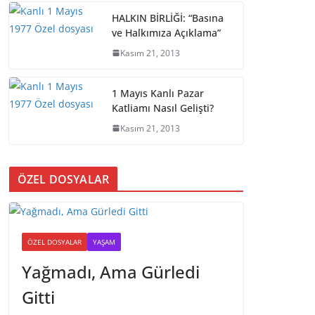
HALKIN BİRLİĞİ: “Basına
ve Halkımıza Açıklama”
Kasım 21, 2013
1 Mayıs Kanlı Pazar
Katliamı Nasıl Gelişti?
Kasım 21, 2013
ÖZEL DOSYALAR
ÖZEL DOSYALAR
YAŞAM
Yağmadı, Ama Gürledi
Gitti