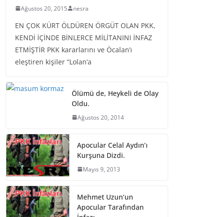
Ağustos 20, 2015
nesra
EN ÇOK KÜRT ÖLDÜREN ÖRGÜT OLAN PKK,
KENDİ İÇİNDE BİNLERCE MİLİTANINI İNFAZ
ETMİŞTİR PKK kararlarını ve Öcalan’ı
eleştiren kişiler “Lolan’a
Ölümü de, Heykeli de Olay
Oldu.
Ağustos 20, 2014
Apocular Celal Aydın’ı
Kurşuna Dizdi.
Mayıs 9, 2013
Mehmet Uzun’un
Apocular Tarafından