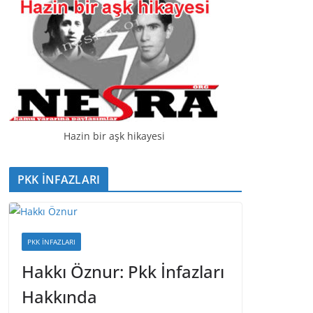
Hazin bir aşk hikayesi
PKK İNFAZLARI
PKK İNFAZLARI
Hakkı Öznur: Pkk İnfazları
Hakkında