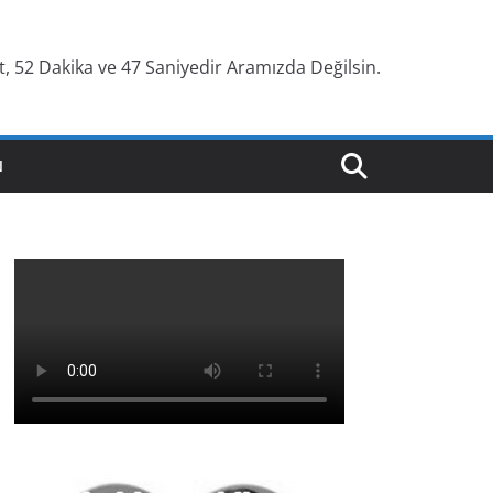
, 52 Dakika ve 48 Saniyedir Aramızda Değilsin.
N