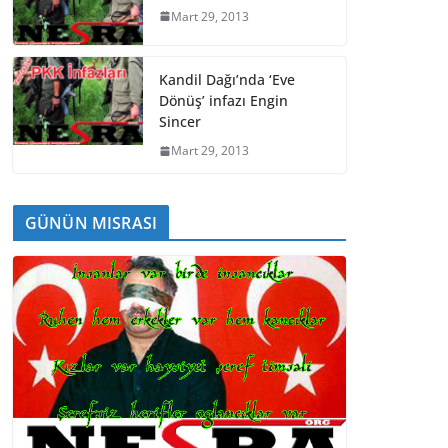
Mart 29, 2013
Kandil Dağı’nda ‘Eve
Dönüş’ infazı Engin
Sincer
Mart 29, 2013
GÜNÜN MISRASI