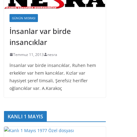
GÜNÜN MISRASI
İnsanlar var birde
insancıklar
Temmuz 11, 2013
nesra
İnsanlar var birde insancıklar, Ruhen hem
erkekler var hem kancıklar, Kızlar var
haysiyet şeref timsali, Şerefsiz herifler
oğlancıklar var. A.Karakoç
KANLI 1 MAYIS