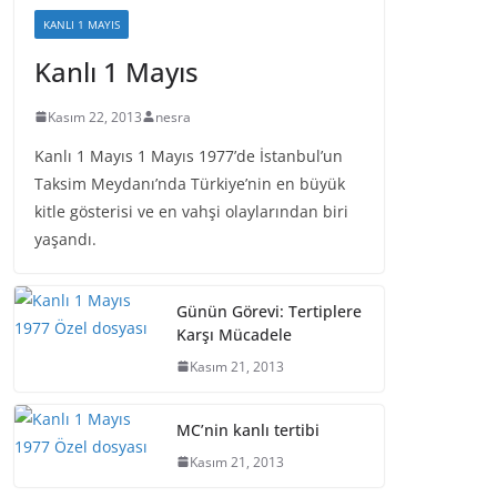
KANLI 1 MAYIS
Kanlı 1 Mayıs
Kasım 22, 2013
nesra
Kanlı 1 Mayıs 1 Mayıs 1977’de İstanbul’un
Taksim Meydanı’nda Türkiye’nin en büyük
kitle gösterisi ve en vahşi olaylarından biri
yaşandı.
Günün Görevi: Tertiplere
Karşı Mücadele
Kasım 21, 2013
MC’nin kanlı tertibi
Kasım 21, 2013