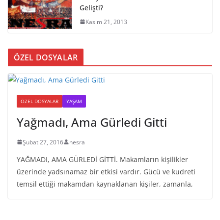
Gelişti?
Kasım 21, 2013
ÖZEL DOSYALAR
ÖZEL DOSYALAR
YAŞAM
Yağmadı, Ama Gürledi Gitti
Şubat 27, 2016
nesra
YAĞMADI, AMA GÜRLEDİ GİTTİ. Makamların kişilikler
üzerinde yadsınamaz bir etkisi vardır. Gücü ve kudreti
temsil ettiği makamdan kaynaklanan kişiler, zamanla,