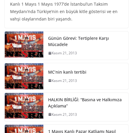
Kanlı 1 Mayıs 1 Mayıs 1977’de İstanbul’un Taksim
Meydanı’nda Türkiye’nin en büyük kitle gösterisi ve en
vahşi olaylarından biri yaşandı.
Günün Görevi: Tertiplere Karşı
Mücadele
Kasım 21, 2013
MC’nin kanlı tertibi
Kasım 21, 2013
HALKIN BİRLİĞİ: “Basına ve Halkımıza
Açıklama”
Kasım 21, 2013
1 Mayıs Kanlı Pazar Katliamı Nasıl