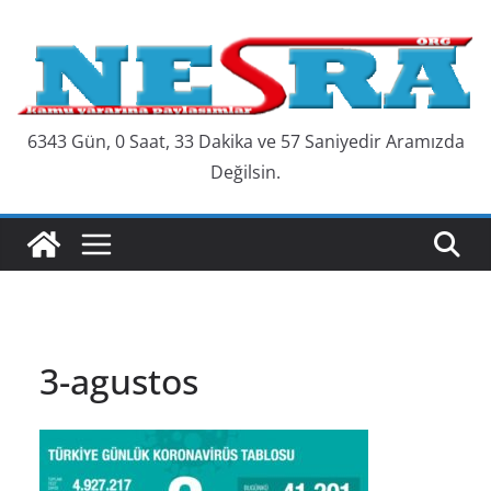
Skip
to
content
6343 Gün, 0 Saat, 33 Dakika ve 58 Saniyedir Aramızda
Değilsin.
3-agustos