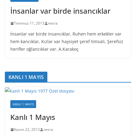
İnsanlar var birde insancıklar
Temmuz 11, 2013
nesra
İnsanlar var birde insancıklar, Ruhen hem erkekler var
hem kancıklar, Kızlar var haysiyet şeref timsali, Şerefsiz
herifler oğlancıklar var. A.Karakoç
KANLI 1 MAYIS
KANLI 1 MAYIS
Kanlı 1 Mayıs
Kasım 22, 2013
nesra