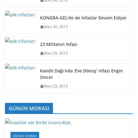
Mart 30, 2013
KONGRA-GEL’de de İnfazlar Devam Ediyor
Mart 30, 2013
23 Militanın İnfazı
Mart 29, 2013
Kandil Dağı’nda ‘Eve Dönüş’ infazı Engin
Sincer
Mart 29, 2013
GÜNÜN MISRASI
GÜNÜN MISRASI