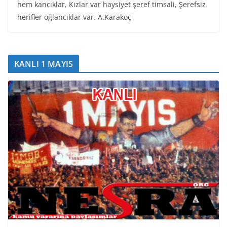
hem kancıklar, Kızlar var haysiyet şeref timsali, Şerefsiz
herifler oğlancıklar var. A.Karakoç
KANLI 1 MAYIS