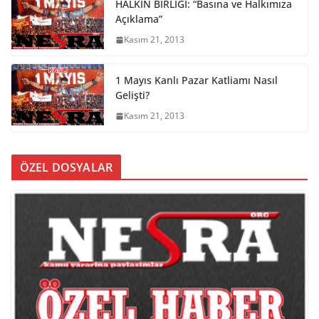
HALKIN BİRLİĞİ: “Basına ve Halkımıza
Açıklama”
Kasım 21, 2013
1 Mayıs Kanlı Pazar Katliamı Nasıl
Gelişti?
Kasım 21, 2013
ÖZEL DOSYALAR