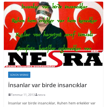
GÜNÜN MISRASI
İnsanlar var birde insancıklar
Temmuz 11, 2013
nesra
İnsanlar var birde insancıklar, Ruhen hem erkekler var