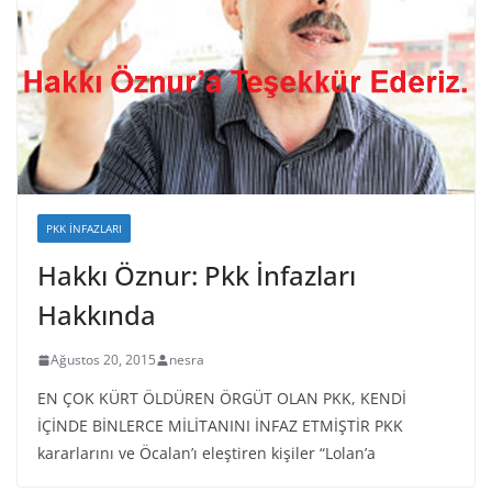
PKK İNFAZLARI
Hakkı Öznur: Pkk İnfazları
Hakkında
Ağustos 20, 2015
nesra
EN ÇOK KÜRT ÖLDÜREN ÖRGÜT OLAN PKK, KENDİ
İÇİNDE BİNLERCE MİLİTANINI İNFAZ ETMİŞTİR PKK
kararlarını ve Öcalan’ı eleştiren kişiler “Lolan’a