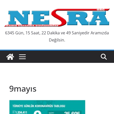
Skip
to
content
6345 Gün, 15 Saat, 22 Dakika ve 50 Saniyedir Aramızda
Değilsin.
9mayıs