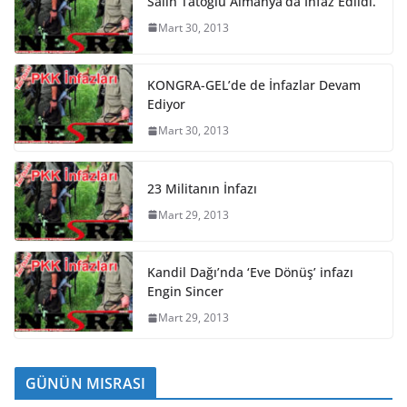
Salih Tatoğlu Almanya’da İnfaz Edildi.
Mart 30, 2013
KONGRA-GEL’de de İnfazlar Devam
Ediyor
Mart 30, 2013
23 Militanın İnfazı
Mart 29, 2013
Kandil Dağı’nda ‘Eve Dönüş’ infazı
Engin Sincer
Mart 29, 2013
GÜNÜN MISRASI