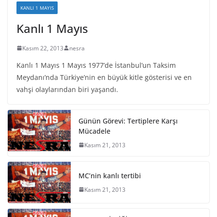
KANLI 1 MAYIS
Kanlı 1 Mayıs
Kasım 22, 2013
nesra
Kanlı 1 Mayıs 1 Mayıs 1977’de İstanbul’un Taksim
Meydanı’nda Türkiye’nin en büyük kitle gösterisi ve en
vahşi olaylarından biri yaşandı.
Günün Görevi: Tertiplere Karşı
Mücadele
Kasım 21, 2013
MC’nin kanlı tertibi
Kasım 21, 2013