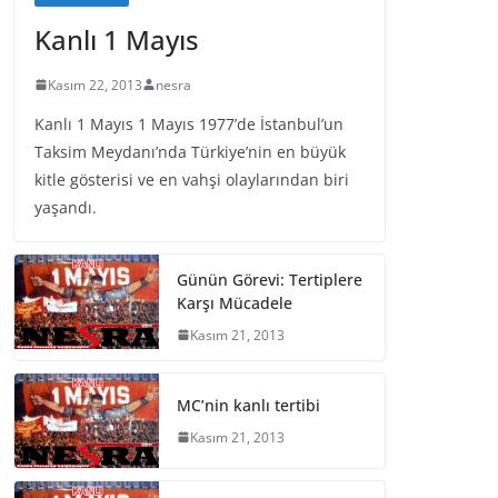
Kanlı 1 Mayıs
Kasım 22, 2013
nesra
Kanlı 1 Mayıs 1 Mayıs 1977’de İstanbul’un
Taksim Meydanı’nda Türkiye’nin en büyük
kitle gösterisi ve en vahşi olaylarından biri
yaşandı.
Günün Görevi: Tertiplere
Karşı Mücadele
Kasım 21, 2013
MC’nin kanlı tertibi
Kasım 21, 2013