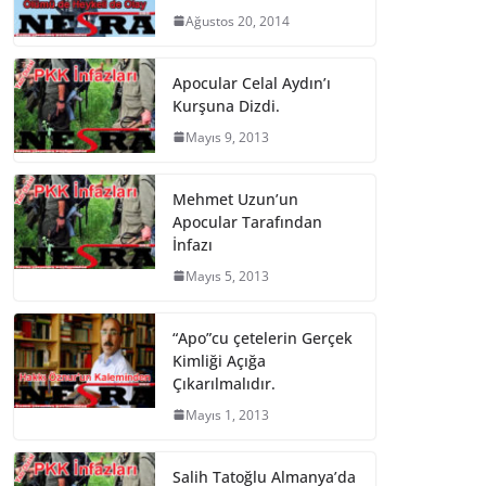
Ağustos 20, 2014
Apocular Celal Aydın’ı
Kurşuna Dizdi.
Mayıs 9, 2013
Mehmet Uzun’un
Apocular Tarafından
İnfazı
Mayıs 5, 2013
“Apo”cu çetelerin Gerçek
Kimliği Açığa
Çıkarılmalıdır.
Mayıs 1, 2013
Salih Tatoğlu Almanya’da