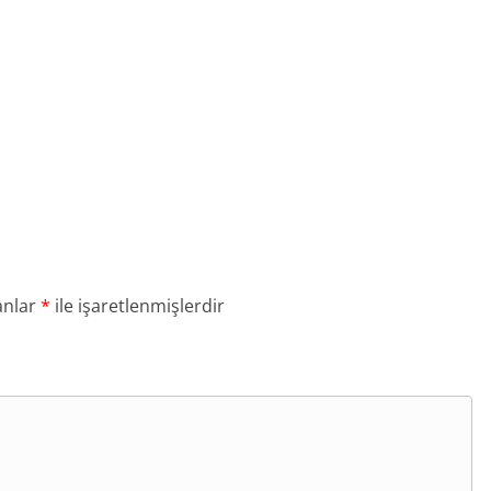
anlar
*
ile işaretlenmişlerdir