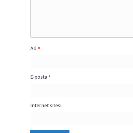
Ad
*
E-posta
*
İnternet sitesi