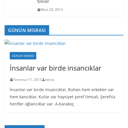
Sincer
Mart 29, 2013
GÜNÜN MISRASI
GÜNÜN MISRASI
İnsanlar var birde insancıklar
Temmuz 11, 2013
nesra
İnsanlar var birde insancıklar, Ruhen hem erkekler var
hem kancıklar, Kızlar var haysiyet şeref timsali, Şerefsiz
herifler oğlancıklar var. A.Karakoç