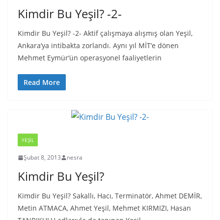
Kimdir Bu Yeşil? -2-
Kimdir Bu Yeşil? -2- Aktif çalışmaya alışmış olan Yeşil,
Ankara‘ya intibakta zorlandı. Aynı yıl MİT‘e dönen
Mehmet Eymür‘ün operasyonel faaliyetlerin
Read More
YEŞIL
Şubat 8, 2013
nesra
Kimdir Bu Yeşil?
Kimdir Bu Yeşil? Sakallı, Hacı, Terminatör, Ahmet DEMİR,
Metin ATMACA, Ahmet Yeşil, Mehmet KIRMIZI, Hasan