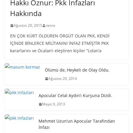
Hakkı Öznur: Pkk İnfazları
Hakkında
Ağustos 20, 2015
nesra
EN ÇOK KÜRT ÖLDÜREN ÖRGÜT OLAN PKK, KENDİ
İÇİNDE BİNLERCE MİLİTANINI İNFAZ ETMİŞTİR PKK
kararlarını ve Öcalan’ı eleştiren kişiler “Lolan’a
Ölümü de, Heykeli de Olay Oldu.
Ağustos 20, 2014
Apocular Celal Aydın’ı Kurşuna Dizdi.
Mayıs 9, 2013
Mehmet Uzun’un Apocular Tarafından
İnfazı