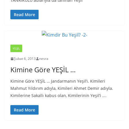
TANRIKULU adlarıyla da tanınan Yeşil
Read More
YEŞIL
Şubat 6, 2013
nesra
Kimine Göre YEŞİL …
Kimine Göre YEŞİL … Jandarmanın Yeşil’i. Kimileri
Mahmut Yıldırım adıyla, Kimileri Ahmet Demir adıyla.
Kimilerine Sakallı kabus olan, Kimilerinin Yeşil’i ….
Read More