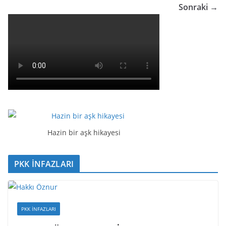
Sonraki →
Hazin bir aşk hikayesi
PKK İNFAZLARI
PKK İNFAZLARI