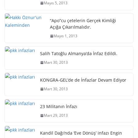
Mayıs 5, 2013
“Apo”cu çetelerin Gerçek Kimliği
Açığa Çıkarılmalıdır.
Mayıs 1, 2013
Salih Tatoğlu Almanya’da İnfaz Edildi.
Mart 30, 2013
KONGRA-GEL’de de İnfazlar Devam Ediyor
Mart 30, 2013
23 Militanın İnfazı
Mart 29, 2013
Kandil Dağı’nda ‘Eve Dönüş’ infazı Engin