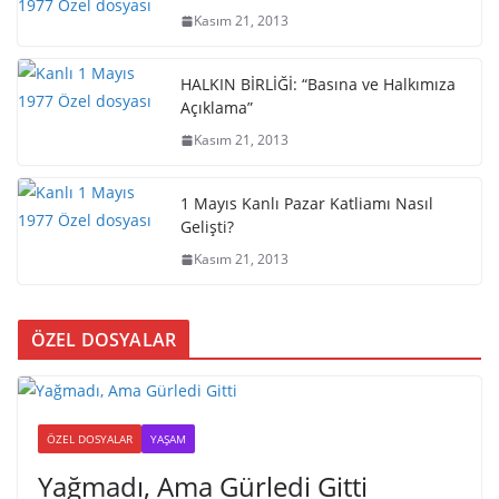
Kasım 21, 2013
HALKIN BİRLİĞİ: “Basına ve Halkımıza
Açıklama”
Kasım 21, 2013
1 Mayıs Kanlı Pazar Katliamı Nasıl
Gelişti?
Kasım 21, 2013
ÖZEL DOSYALAR
ÖZEL DOSYALAR
YAŞAM
Yağmadı, Ama Gürledi Gitti