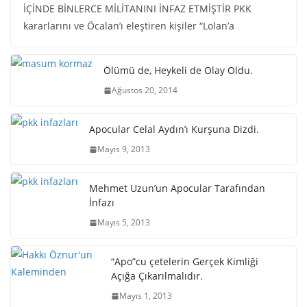
İÇİNDE BİNLERCE MİLİTANINI İNFAZ ETMİŞTİR PKK
kararlarını ve Öcalan’ı eleştiren kişiler “Lolan’a
Ölümü de, Heykeli de Olay Oldu.
Ağustos 20, 2014
Apocular Celal Aydın’ı Kurşuna Dizdi.
Mayıs 9, 2013
Mehmet Uzun’un Apocular Tarafından
İnfazı
Mayıs 5, 2013
“Apo”cu çetelerin Gerçek Kimliği
Açığa Çıkarılmalıdır.
Mayıs 1, 2013