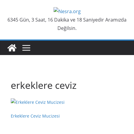
Skip
to
6345 Gün, 3 Saat, 16 Dakika ve 18 Saniyedir Aramızda
content
Değilsin.
erkeklere ceviz
Erkeklere Ceviz Mucizesi