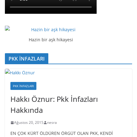
Hazin bir aşk hikayesi
PKK İNFAZLARI
PKK İNFAZLARI
Hakkı Öznur: Pkk İnfazları
Hakkında
Ağustos 20, 2015
nesra
EN ÇOK KÜRT ÖLDÜREN ÖRGÜT OLAN PKK, KENDİ