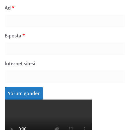
Ad
*
E-posta
*
İnternet sitesi