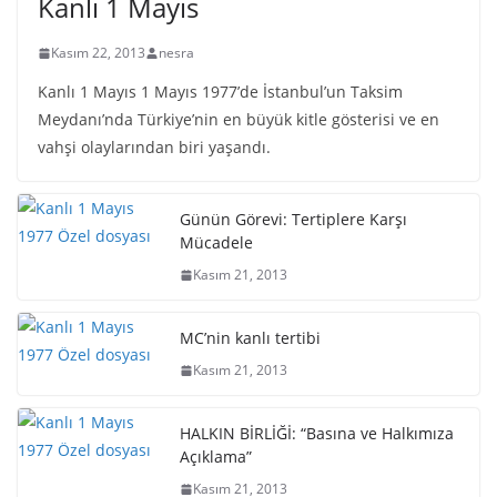
Kanlı 1 Mayıs
Kasım 22, 2013
nesra
Kanlı 1 Mayıs 1 Mayıs 1977’de İstanbul’un Taksim
Meydanı’nda Türkiye’nin en büyük kitle gösterisi ve en
vahşi olaylarından biri yaşandı.
Günün Görevi: Tertiplere Karşı
Mücadele
Kasım 21, 2013
MC’nin kanlı tertibi
Kasım 21, 2013
HALKIN BİRLİĞİ: “Basına ve Halkımıza
Açıklama”
Kasım 21, 2013