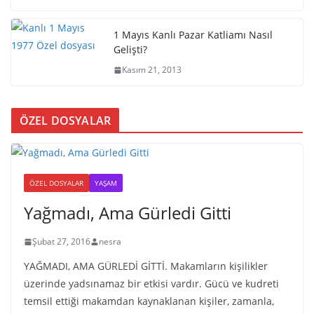
1 Mayıs Kanlı Pazar Katliamı Nasıl
Gelişti?
Kasım 21, 2013
ÖZEL DOSYALAR
ÖZEL DOSYALAR
YAŞAM
Yağmadı, Ama Gürledi Gitti
Şubat 27, 2016
nesra
YAĞMADI, AMA GÜRLEDİ GİTTİ. Makamların kişilikler
üzerinde yadsınamaz bir etkisi vardır. Gücü ve kudreti
temsil ettiği makamdan kaynaklanan kişiler, zamanla,