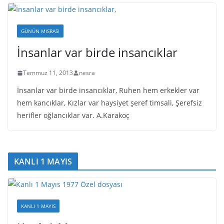
GÜNÜN MISRASI
İnsanlar var birde insancıklar
Temmuz 11, 2013
nesra
İnsanlar var birde insancıklar, Ruhen hem erkekler var
hem kancıklar, Kızlar var haysiyet şeref timsali, Şerefsiz
herifler oğlancıklar var. A.Karakoç
KANLI 1 MAYIS
KANLI 1 MAYIS