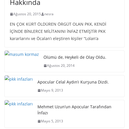
Hakkında
Ağustos 20, 2015
nesra
EN ÇOK KÜRT ÖLDÜREN ÖRGÜT OLAN PKK, KENDİ
İÇİNDE BİNLERCE MİLİTANINI İNFAZ ETMİŞTİR PKK
kararlarını ve Öcalan’ı eleştiren kişiler “Lolan’a
Ölümü de, Heykeli de Olay Oldu.
Ağustos 20, 2014
Apocular Celal Aydın’ı Kurşuna Dizdi.
Mayıs 9, 2013
Mehmet Uzun’un Apocular Tarafından
İnfazı
Mayıs 5, 2013