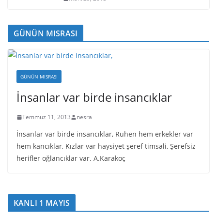
GÜNÜN MISRASI
GÜNÜN MISRASI
İnsanlar var birde insancıklar
Temmuz 11, 2013
nesra
İnsanlar var birde insancıklar, Ruhen hem erkekler var
hem kancıklar, Kızlar var haysiyet şeref timsali, Şerefsiz
herifler oğlancıklar var. A.Karakoç
KANLI 1 MAYIS