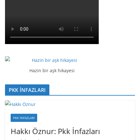
Hazin bir aşk hikayesi
PKK İNFAZLARI
PKK İNFAZLARI
Hakkı Öznur: Pkk İnfazları