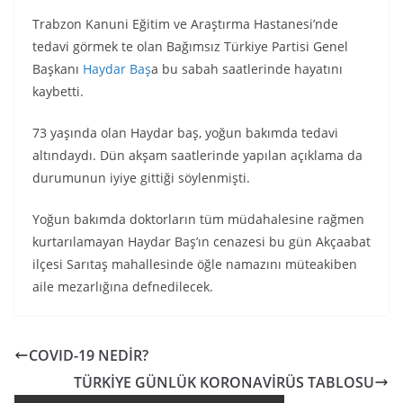
Trabzon Kanuni Eğitim ve Araştırma Hastanesi’nde
tedavi görmek te olan Bağımsız Türkiye Partisi Genel
Başkanı
Haydar Baş
a bu sabah saatlerinde hayatını
kaybetti.
73 yaşında olan Haydar baş, yoğun bakımda tedavi
altındaydı. Dün akşam saatlerinde yapılan açıklama da
durumunun iyiye gittiği söylenmişti.
Yoğun bakımda doktorların tüm müdahalesine rağmen
kurtarılamayan Haydar Baş’ın cenazesi bu gün Akçaabat
ilçesi Sarıtaş mahallesinde öğle namazını müteakiben
aile mezarlığına defnedilecek.
COVID-19 NEDİR?
TÜRKİYE GÜNLÜK KORONAVİRÜS TABLOSU