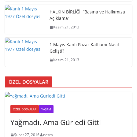
HALKIN BİRLİĞİ: “Basına ve Halkımıza
Açıklama”
Kasım 21, 2013
1 Mayıs Kanlı Pazar Katliamı Nasıl
Gelişti?
Kasım 21, 2013
ÖZEL DOSYALAR
ÖZEL DOSYALAR
YAŞAM
Yağmadı, Ama Gürledi Gitti
Şubat 27, 2016
nesra