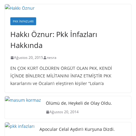
PKK İNFAZLARI
Hakkı Öznur: Pkk İnfazları
Hakkında
Ağustos 20, 2015
nesra
EN ÇOK KÜRT ÖLDÜREN ÖRGÜT OLAN PKK, KENDİ
İÇİNDE BİNLERCE MİLİTANINI İNFAZ ETMİŞTİR PKK
kararlarını ve Öcalan’ı eleştiren kişiler “Lolan’a
Ölümü de, Heykeli de Olay Oldu.
Ağustos 20, 2014
Apocular Celal Aydın’ı Kurşuna Dizdi.