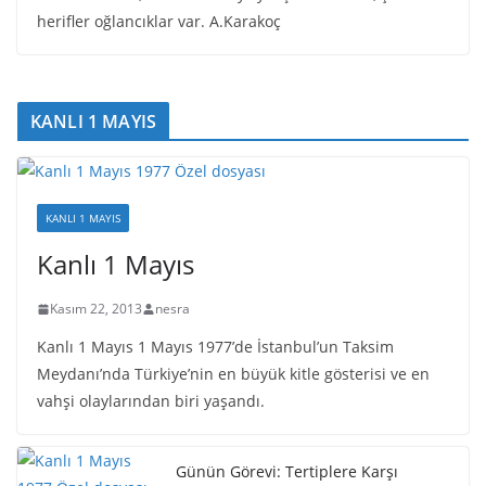
herifler oğlancıklar var. A.Karakoç
KANLI 1 MAYIS
KANLI 1 MAYIS
Kanlı 1 Mayıs
Kasım 22, 2013
nesra
Kanlı 1 Mayıs 1 Mayıs 1977’de İstanbul’un Taksim
Meydanı’nda Türkiye’nin en büyük kitle gösterisi ve en
vahşi olaylarından biri yaşandı.
Günün Görevi: Tertiplere Karşı