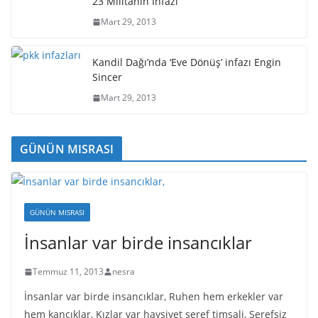
23 Militanın İnfazı
Mart 29, 2013
Kandil Dağı’nda ‘Eve Dönüş’ infazı Engin
Sincer
Mart 29, 2013
GÜNÜN MISRASI
GÜNÜN MISRASI
İnsanlar var birde insancıklar
Temmuz 11, 2013
nesra
İnsanlar var birde insancıklar, Ruhen hem erkekler var
hem kancıklar, Kızlar var haysiyet şeref timsali, Şerefsiz