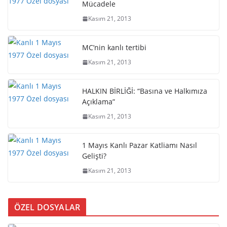
Mücadele
Kasım 21, 2013
MC’nin kanlı tertibi
Kasım 21, 2013
HALKIN BİRLİĞİ: “Basına ve Halkımıza
Açıklama”
Kasım 21, 2013
1 Mayıs Kanlı Pazar Katliamı Nasıl
Gelişti?
Kasım 21, 2013
ÖZEL DOSYALAR