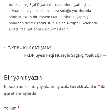
tutuklanmış 3 yıl Diyarbakır cezaevinde yatmıştır.
1984’de tahliye olduktan sonra soluğu yurtdışında
almıştır. Uzun bir dönem PKK ile işbirliği yapmış
onlardan destek görmüştür. Halen Avrupa ülkelerinde
kürtçü faaliyetlerini sürdürmektedir.
T-KDP – KUK ÇATIŞMASI
T-KDP üyesi Feqi Hüseyin Sağnıç: “Sait Elçi”
Bir yanıt yazın
E-posta adresiniz yayınlanmayacak.
Gerekli alanlar
*
ile
işaretlenmişlerdir
Yorum
*