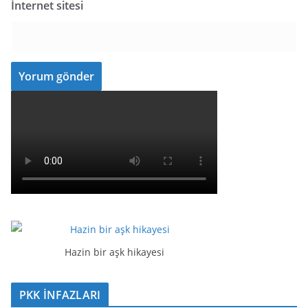
İnternet sitesi
Hazin bir aşk hikayesi
PKK İNFAZLARI