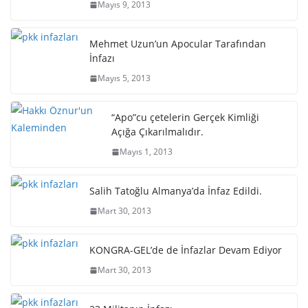
Mayıs 9, 2013
Mehmet Uzun’un Apocular Tarafından
İnfazı
Mayıs 5, 2013
“Apo”cu çetelerin Gerçek Kimliği
Açığa Çıkarılmalıdır.
Mayıs 1, 2013
Salih Tatoğlu Almanya’da İnfaz Edildi.
Mart 30, 2013
KONGRA-GEL’de de İnfazlar Devam Ediyor
Mart 30, 2013