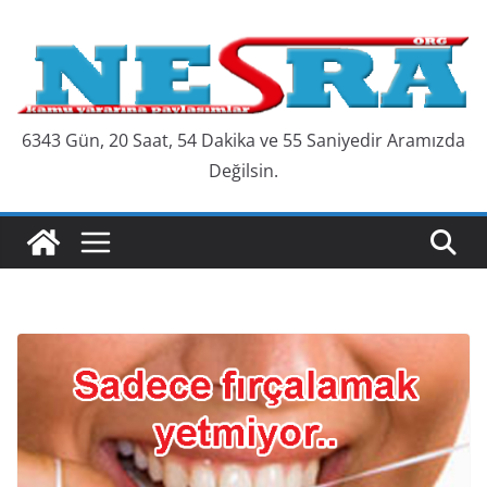
Skip
to
content
6343 Gün, 20 Saat, 54 Dakika ve 56 Saniyedir Aramızda
Değilsin.