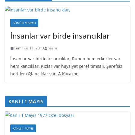
GÜNÜN MISRASI
İnsanlar var birde insancıklar
Temmuz 11, 2013
nesra
İnsanlar var birde insancıklar, Ruhen hem erkekler var
hem kancıklar, Kızlar var haysiyet şeref timsali, Şerefsiz
herifler oğlancıklar var. A.Karakoç
KANLI 1 MAYIS
KANLI 1 MAYIS