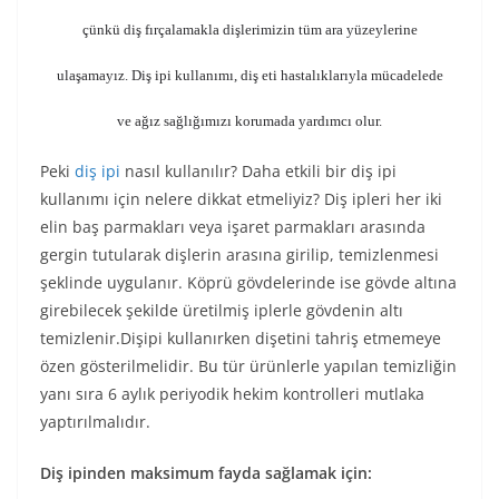
çünkü diş fırçalamakla dişlerimizin tüm ara yüzeylerine
ulaşamayız. Diş ipi kullanımı, diş eti hastalıklarıyla mücadelede
ve ağız sağlığımızı korumada yardımcı olur.
Peki
diş ipi
nasıl kullanılır? Daha etkili bir diş ipi
kullanımı için nelere dikkat etmeliyiz? Diş ipleri her iki
elin baş parmakları veya işaret parmakları arasında
gergin tutularak dişlerin arasına girilip, temizlenmesi
şeklinde uygulanır. Köprü gövdelerinde ise gövde altına
girebilecek şekilde üretilmiş iplerle gövdenin altı
temizlenir.Dişipi kullanırken dişetini tahriş etmemeye
özen gösterilmelidir. Bu tür ürünlerle yapılan temizliğin
yanı sıra 6 aylık periyodik hekim kontrolleri mutlaka
yaptırılmalıdır.
Diş ipinden maksimum fayda sağlamak için: