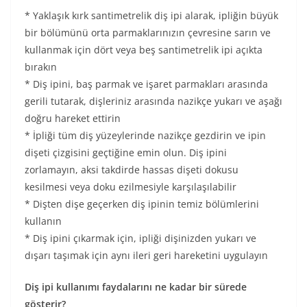
* Yaklaşık kırk santimetrelik diş ipi alarak, ipliğin büyük
bir bölümünü orta parmaklarınızın çevresine sarın ve
kullanmak için dört veya beş santimetrelik ipi açıkta
bırakın
* Diş ipini, baş parmak ve işaret parmakları arasında
gerili tutarak, dişleriniz arasında nazikçe yukarı ve aşağı
doğru hareket ettirin
* İpliği tüm diş yüzeylerinde nazikçe gezdirin ve ipin
dişeti çizgisini geçtiğine emin olun. Diş ipini
zorlamayın, aksi takdirde hassas dişeti dokusu
kesilmesi veya doku ezilmesiyle karşılaşılabilir
* Dişten dişe geçerken diş ipinin temiz bölümlerini
kullanın
* Diş ipini çıkarmak için, ipliği dişinizden yukarı ve
dışarı taşımak için aynı ileri geri hareketini uygulayın
Diş ipi kullanımı faydalarını ne kadar bir sürede
gösterir?