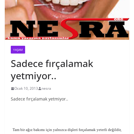
YAŞAM
Sadece fırçalamak
yetmiyor..
Ocak 10, 2013
nesra
Sadece fırçalamak yetmiyor..
Tam bir ağız bakımı için yalnızca dişleri fırçalamak yeterli değildir,