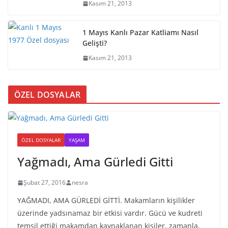
Kasım 21, 2013
1 Mayıs Kanlı Pazar Katliamı Nasıl
Gelişti?
Kasım 21, 2013
ÖZEL DOSYALAR
ÖZEL DOSYALAR
YAŞAM
Yağmadı, Ama Gürledi Gitti
Şubat 27, 2016
nesra
YAĞMADI, AMA GÜRLEDİ GİTTİ. Makamların kişilikler
üzerinde yadsınamaz bir etkisi vardır. Gücü ve kudreti
temsil ettiği makamdan kaynaklanan kişiler, zamanla,