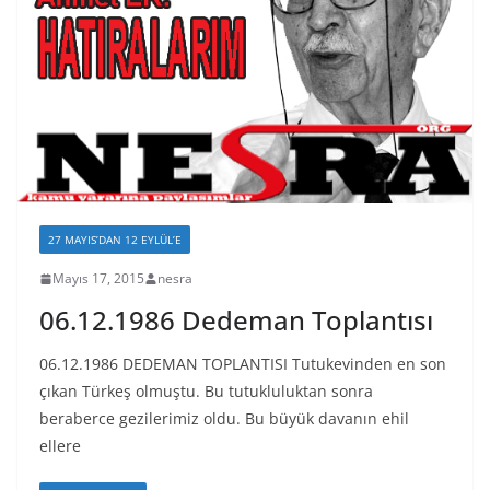
27 MAYIS’DAN 12 EYLÜL’E
Mayıs 17, 2015
nesra
06.12.1986 Dedeman Toplantısı
06.12.1986 DEDEMAN TOPLANTISI Tutukevinden en son
çıkan Türkeş olmuştu. Bu tutukluluktan sonra
beraberce gezilerimiz oldu. Bu büyük davanın ehil
ellere