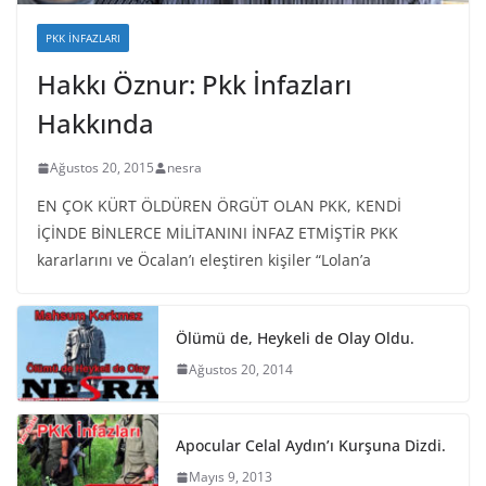
PKK İNFAZLARI
Hakkı Öznur: Pkk İnfazları
Hakkında
Ağustos 20, 2015
nesra
EN ÇOK KÜRT ÖLDÜREN ÖRGÜT OLAN PKK, KENDİ
İÇİNDE BİNLERCE MİLİTANINI İNFAZ ETMİŞTİR PKK
kararlarını ve Öcalan’ı eleştiren kişiler “Lolan’a
Ölümü de, Heykeli de Olay Oldu.
Ağustos 20, 2014
Apocular Celal Aydın’ı Kurşuna Dizdi.
Mayıs 9, 2013