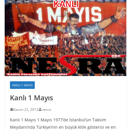
KANLI 1 MAYIS
Kanlı 1 Mayıs
Kasım 22, 2013
nesra
Kanlı 1 Mayıs 1 Mayıs 1977’de İstanbul’un Taksim
Meydanı’nda Türkiye’nin en büyük kitle gösterisi ve en