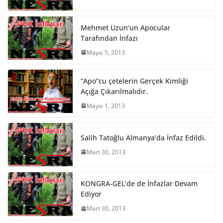
Mehmet Uzun’un Apocular
Tarafından İnfazı
Mayıs 5, 2013
“Apo”cu çetelerin Gerçek Kimliği
Açığa Çıkarılmalıdır.
Mayıs 1, 2013
Salih Tatoğlu Almanya’da İnfaz Edildi.
Mart 30, 2013
KONGRA-GEL’de de İnfazlar Devam
Ediyor
Mart 30, 2013