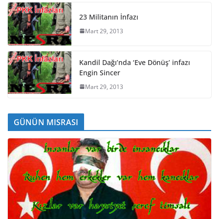
23 Militanın İnfazı
Mart 29, 2013
Kandil Dağı’nda ‘Eve Dönüş’ infazı
Engin Sincer
Mart 29, 2013
GÜNÜN MISRASI