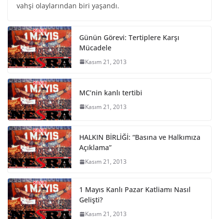
vahşi olaylarından biri yaşandı.
Günün Görevi: Tertiplere Karşı
Mücadele
Kasım 21, 2013
MC’nin kanlı tertibi
Kasım 21, 2013
HALKIN BİRLİĞİ: “Basına ve Halkımıza
Açıklama”
Kasım 21, 2013
1 Mayıs Kanlı Pazar Katliamı Nasıl
Gelişti?
Kasım 21, 2013