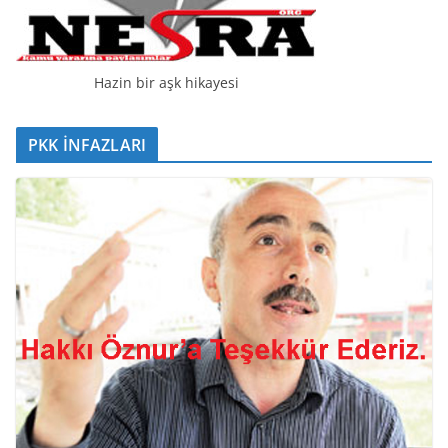
Hazin bir aşk hikayesi
PKK İNFAZLARI