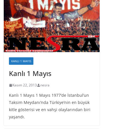
KANLI 1 MAYIS
Kanlı 1 Mayıs
Kasım 22, 2013
nesra
Kanlı 1 Mayıs 1 Mayıs 1977’de İstanbul’un
Taksim Meydanı’nda Türkiye’nin en büyük
kitle gösterisi ve en vahşi olaylarından biri
yaşandı.