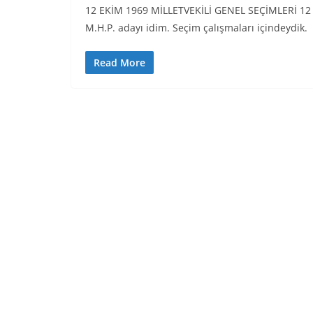
12 EKİM 1969 MİLLETVEKİLİ GENEL SEÇİMLERİ 12 Ek
M.H.P. adayı idim. Seçim çalışmaları içindeydik.
Read More