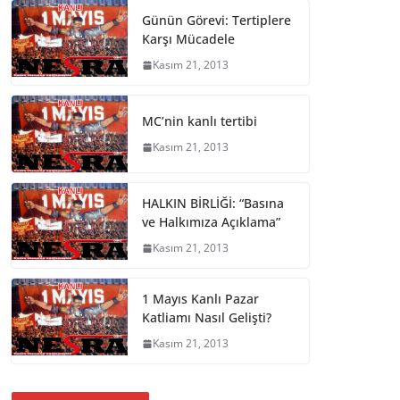
Günün Görevi: Tertiplere
Karşı Mücadele
Kasım 21, 2013
MC’nin kanlı tertibi
Kasım 21, 2013
HALKIN BİRLİĞİ: “Basına
ve Halkımıza Açıklama”
Kasım 21, 2013
1 Mayıs Kanlı Pazar
Katliamı Nasıl Gelişti?
Kasım 21, 2013