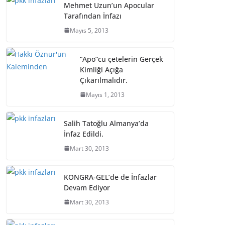
Mehmet Uzun’un Apocular
Tarafından İnfazı
Mayıs 5, 2013
“Apo”cu çetelerin Gerçek
Kimliği Açığa
Çıkarılmalıdır.
Mayıs 1, 2013
Salih Tatoğlu Almanya’da
İnfaz Edildi.
Mart 30, 2013
KONGRA-GEL’de de İnfazlar
Devam Ediyor
Mart 30, 2013