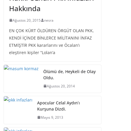
Hakkında
Ağustos 20, 2015
nesra
EN ÇOK KÜRT ÖLDÜREN ÖRGÜT OLAN PKK,
KENDİ İÇİNDE BİNLERCE MİLİTANINI İNFAZ
ETMİŞTİR PKK kararlarını ve Öcalan’ı
eleştiren kişiler “Lolan’a
Ölümü de, Heykeli de Olay
Oldu.
Ağustos 20, 2014
Apocular Celal Aydın’ı
Kurşuna Dizdi.
Mayıs 9, 2013