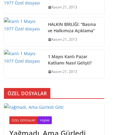
Kasım 21, 2013
HALKIN BİRLİĞİ: “Basına
ve Halkımıza Açıklama”
Kasım 21, 2013
1 Mayıs Kanlı Pazar
Katliamı Nasıl Gelişti?
Kasım 21, 2013
ÖZEL DOSYALAR
ÖZEL DOSYALAR
YAŞAM
Yağmadı, Ama Gürledi