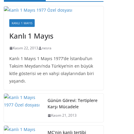
KANLI 1 MAYIS
Kanlı 1 Mayıs
Kasım 22, 2013
nesra
Kanlı 1 Mayıs 1 Mayıs 1977’de İstanbul’un
Taksim Meydanı’nda Türkiye’nin en büyük
kitle gösterisi ve en vahşi olaylarından biri
yaşandı.
Günün Görevi: Tertiplere
Karşı Mücadele
Kasım 21, 2013
MC’nin kanlı tertibi