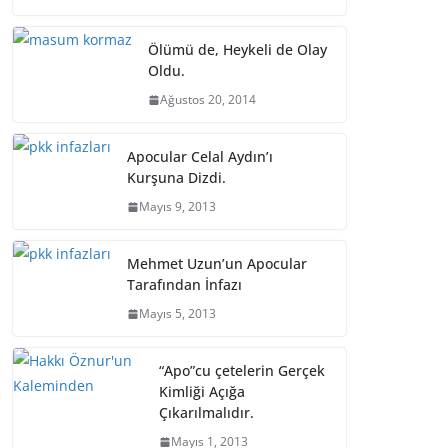
Ölümü de, Heykeli de Olay
Oldu.
Ağustos 20, 2014
Apocular Celal Aydın’ı
Kurşuna Dizdi.
Mayıs 9, 2013
Mehmet Uzun’un Apocular
Tarafından İnfazı
Mayıs 5, 2013
“Apo”cu çetelerin Gerçek
Kimliği Açığa
Çıkarılmalıdır.
Mayıs 1, 2013