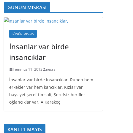
GÜNÜN MISRASI
GÜNÜN MISRASI
İnsanlar var birde
insancıklar
Temmuz 11, 2013
nesra
İnsanlar var birde insancıklar, Ruhen hem
erkekler var hem kancıklar, Kızlar var
haysiyet şeref timsali, Şerefsiz herifler
oğlancıklar var. A.Karakoç
KANLI 1 MAYIS