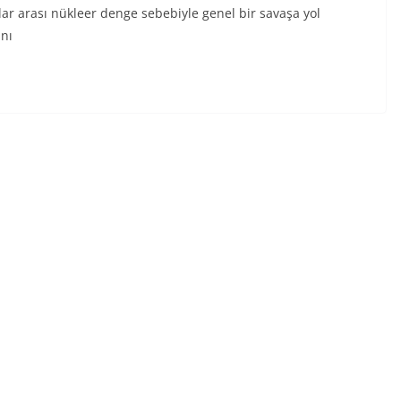
r arası nükleer denge sebebiyle genel bir savaşa yol
ını