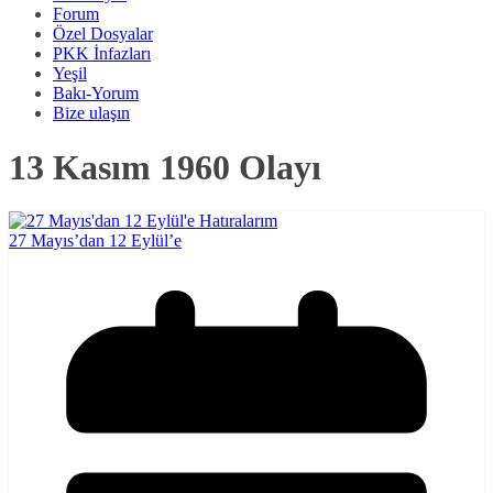
Forum
Özel Dosyalar
PKK İnfazları
Yeşil
Bakı-Yorum
Bize ulaşın
13 Kasım 1960 Olayı
27 Mayıs’dan 12 Eylül’e