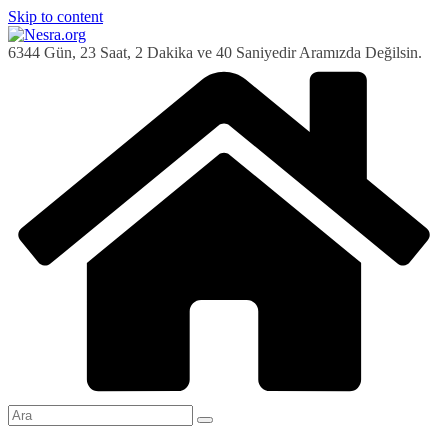
Skip to content
6344 Gün, 23 Saat, 2 Dakika ve 41 Saniyedir Aramızda Değilsin.