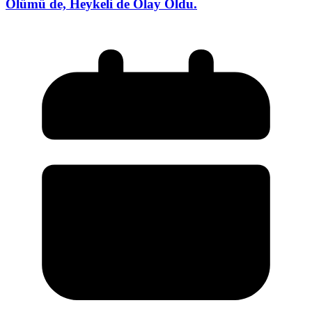
Ölümü de, Heykeli de Olay Oldu.