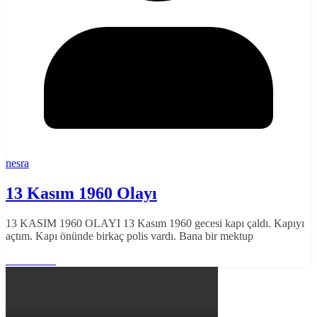
nesra
13 Kasım 1960 Olayı
13 KASIM 1960 OLAYI 13 Kasım 1960 gecesi kapı çaldı. Kapıyı
açtım. Kapı önünde birkaç polis vardı. Bana bir mektup
Read More