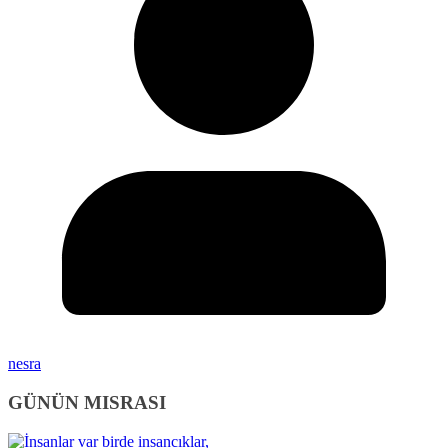
nesra
GÜNÜN MISRASI