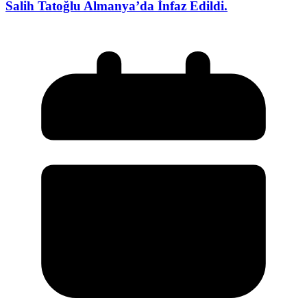
Salih Tatoğlu Almanya’da İnfaz Edildi.