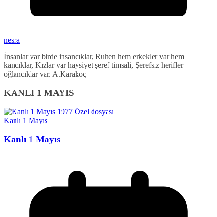
nesra
İnsanlar var birde insancıklar, Ruhen hem erkekler var hem
kancıklar, Kızlar var haysiyet şeref timsali, Şerefsiz herifler
oğlancıklar var. A.Karakoç
KANLI 1 MAYIS
Kanlı 1 Mayıs
Kanlı 1 Mayıs