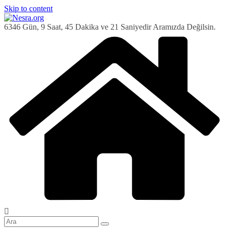
Skip to content
6346 Gün, 9 Saat, 45 Dakika ve 22 Saniyedir Aramızda Değilsin.