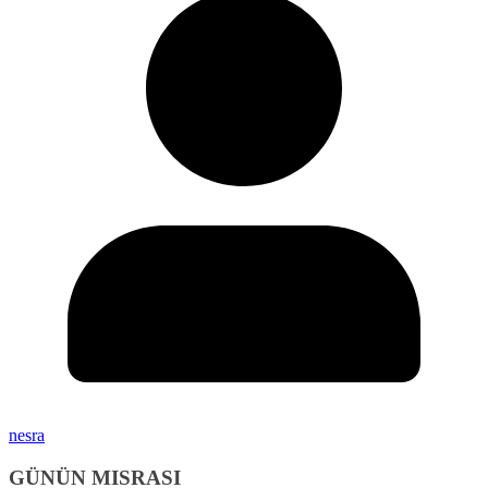
nesra
GÜNÜN MISRASI