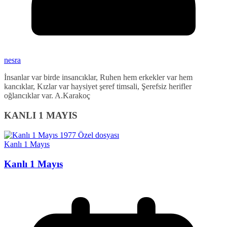
nesra
İnsanlar var birde insancıklar, Ruhen hem erkekler var hem
kancıklar, Kızlar var haysiyet şeref timsali, Şerefsiz herifler
oğlancıklar var. A.Karakoç
KANLI 1 MAYIS
Kanlı 1 Mayıs
Kanlı 1 Mayıs