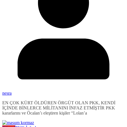
nesra
EN ÇOK KÜRT ÖLDÜREN ÖRGÜT OLAN PKK, KENDİ
İÇİNDE BİNLERCE MİLİTANINI İNFAZ ETMİŞTİR PKK
kararlarını ve Öcalan’ı eleştiren kişiler “Lolan’a