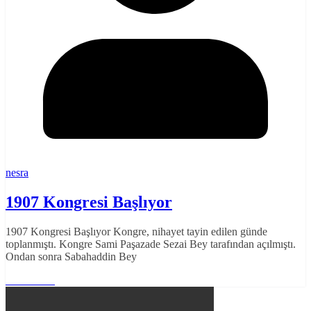
nesra
1907 Kongresi Başlıyor
1907 Kongresi Başlıyor Kongre, nihayet tayin edilen günde
toplanmıştı. Kongre Sami Paşazade Sezai Bey tarafından açılmıştı.
Ondan sonra Sabahaddin Bey
Read More