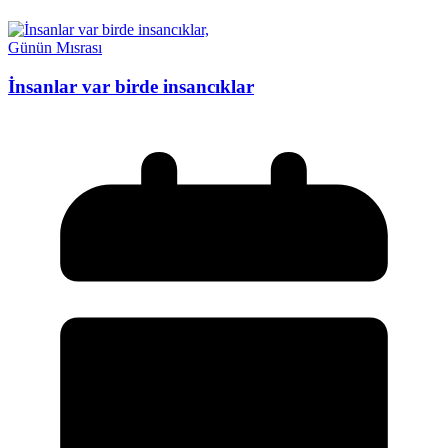
Günün Mısrası
İnsanlar var birde insancıklar