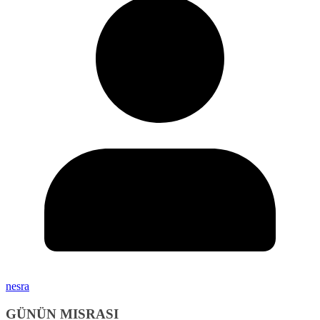
nesra
GÜNÜN MISRASI