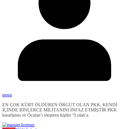
nesra
EN ÇOK KÜRT ÖLDÜREN ÖRGÜT OLAN PKK, KENDİ
İÇİNDE BİNLERCE MİLİTANINI İNFAZ ETMİŞTİR PKK
kararlarını ve Öcalan’ı eleştiren kişiler “Lolan’a