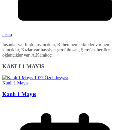
nesra
İnsanlar var birde insancıklar, Ruhen hem erkekler var hem
kancıklar, Kızlar var haysiyet şeref timsali, Şerefsiz herifler
oğlancıklar var. A.Karakoç
KANLI 1 MAYIS
Kanlı 1 Mayıs
Kanlı 1 Mayıs