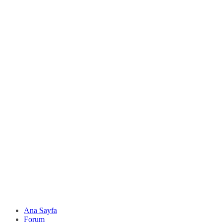
Ana Sayfa
Forum