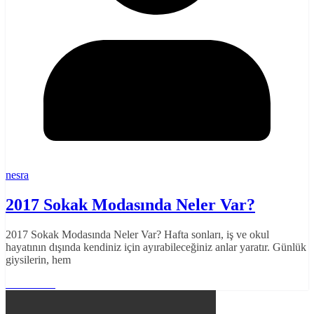
nesra
2017 Sokak Modasında Neler Var?
2017 Sokak Modasında Neler Var? Hafta sonları, iş ve okul
hayatının dışında kendiniz için ayırabileceğiniz anlar yaratır. Günlük
giysilerin, hem
Read More