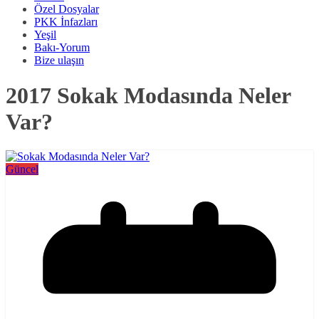
Özel Dosyalar
PKK İnfazları
Yeşil
Bakı-Yorum
Bize ulaşın
2017 Sokak Modasında Neler
Var?
Güncel