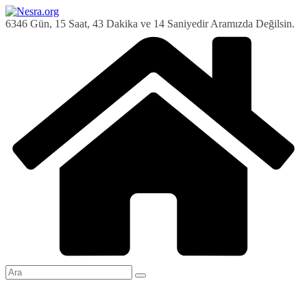
Skip
to
6346 Gün, 15 Saat, 43 Dakika ve 15 Saniyedir Aramızda Değilsin.
content