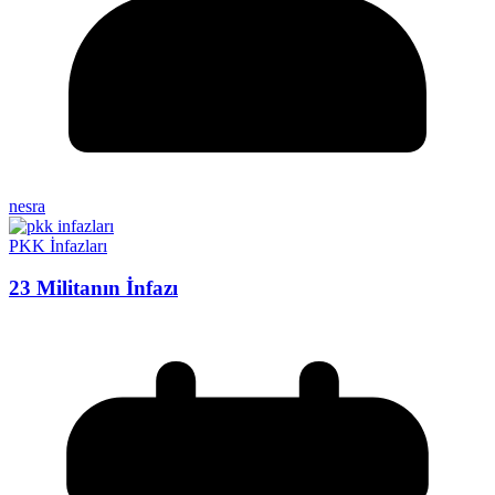
nesra
PKK İnfazları
23 Militanın İnfazı