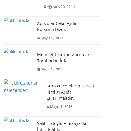
Ağustos 20, 2014
Apocular Celal Aydın’ı
Kurşuna Dizdi.
Mayıs 9, 2013
Mehmet Uzun’un Apocular
Tarafından İnfazı
Mayıs 5, 2013
“Apo”cu çetelerin Gerçek
Kimliği Açığa
Çıkarılmalıdır.
Mayıs 1, 2013
Salih Tatoğlu Almanya’da
İnfaz Edildi.