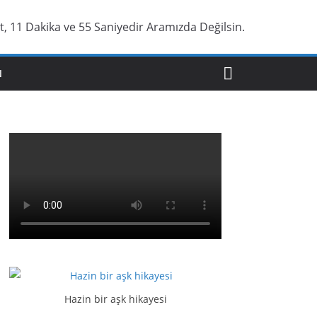
, 11 Dakika ve 56 Saniyedir Aramızda Değilsin.
N
Hazin bir aşk hikayesi