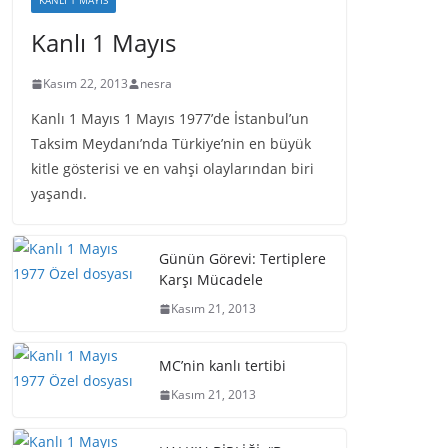
KANLI 1 MAYIS
Kanlı 1 Mayıs
Kasım 22, 2013
nesra
Kanlı 1 Mayıs 1 Mayıs 1977’de İstanbul’un
Taksim Meydanı’nda Türkiye’nin en büyük
kitle gösterisi ve en vahşi olaylarından biri
yaşandı.
Günün Görevi: Tertiplere
Karşı Mücadele
Kasım 21, 2013
MC’nin kanlı tertibi
Kasım 21, 2013