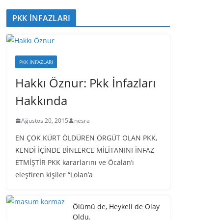
PKK İNFAZLARI
PKK İNFAZLARI
Hakkı Öznur: Pkk İnfazları
Hakkında
Ağustos 20, 2015
nesra
EN ÇOK KÜRT ÖLDÜREN ÖRGÜT OLAN PKK,
KENDİ İÇİNDE BİNLERCE MİLİTANINI İNFAZ
ETMİŞTİR PKK kararlarını ve Öcalan’ı
eleştiren kişiler “Lolan’a
Ölümü de, Heykeli de Olay
Oldu.