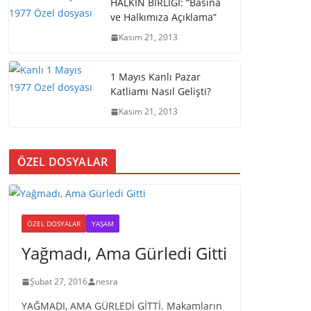
HALKIN BİRLİĞİ: “Basına
ve Halkımıza Açıklama”
Kasım 21, 2013
1 Mayıs Kanlı Pazar
Katliamı Nasıl Gelişti?
Kasım 21, 2013
ÖZEL DOSYALAR
ÖZEL DOSYALAR
YAŞAM
Yağmadı, Ama Gürledi Gitti
Şubat 27, 2016
nesra
YAĞMADI, AMA GÜRLEDİ GİTTİ. Makamların