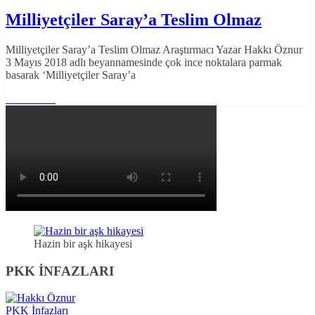
Milliyetçiler Saray’a Teslim Olmaz
Milliyetçiler Saray’a Teslim Olmaz Araştırmacı Yazar Hakkı Öznur
3 Mayıs 2018 adlı beyannamesinde çok ince noktalara parmak
basarak ‘Milliyetçiler Saray’a
Read More
Hazin bir aşk hikayesi
PKK İNFAZLARI
PKK İnfazları