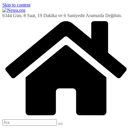
Skip to content
6344 Gün, 8 Saat, 19 Dakika ve 7 Saniyedir Aramızda Değilsin.