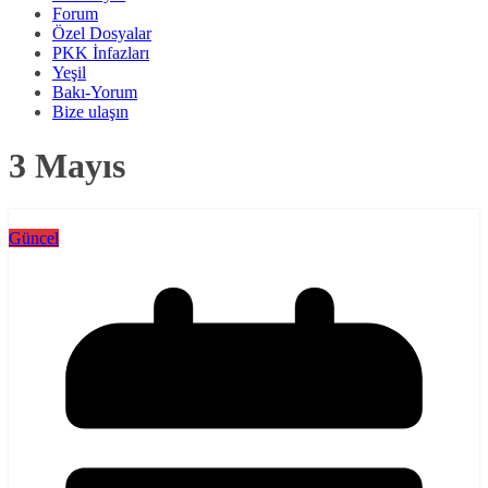
Forum
Özel Dosyalar
PKK İnfazları
Yeşil
Bakı-Yorum
Bize ulaşın
3 Mayıs
Güncel