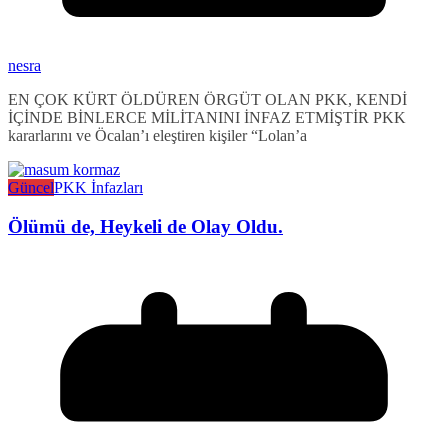
nesra
EN ÇOK KÜRT ÖLDÜREN ÖRGÜT OLAN PKK, KENDİ
İÇİNDE BİNLERCE MİLİTANINI İNFAZ ETMİŞTİR PKK
kararlarını ve Öcalan’ı eleştiren kişiler “Lolan’a
Güncel
PKK İnfazları
Ölümü de, Heykeli de Olay Oldu.