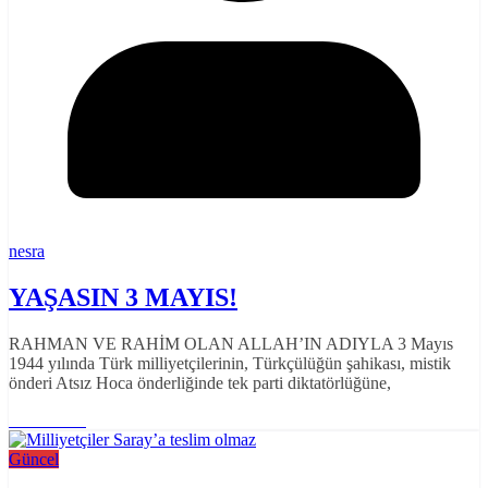
nesra
YAŞASIN 3 MAYIS!
RAHMAN VE RAHİM OLAN ALLAH’IN ADIYLA 3 Mayıs
1944 yılında Türk milliyetçilerinin, Türkçülüğün şahikası, mistik
önderi Atsız Hoca önderliğinde tek parti diktatörlüğüne,
Read More
Güncel