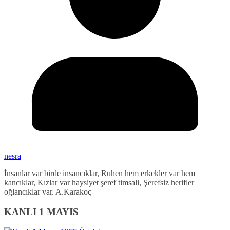
nesra
İnsanlar var birde insancıklar, Ruhen hem erkekler var hem
kancıklar, Kızlar var haysiyet şeref timsali, Şerefsiz herifler
oğlancıklar var. A.Karakoç
KANLI 1 MAYIS