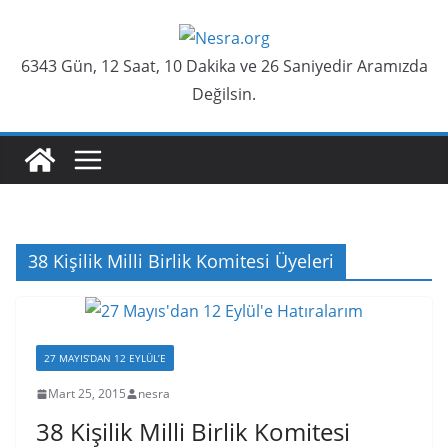
Skip
to
6343 Gün, 12 Saat, 10 Dakika ve 26 Saniyedir Aramızda
content
Değilsin.
38 Kişilik Milli Birlik Komitesi Üyeleri
27 MAYIS’DAN 12 EYLÜL’E
Mart 25, 2015
nesra
38 Kişilik Milli Birlik Komitesi