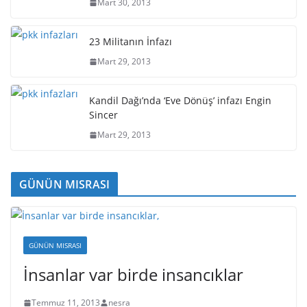
Mart 30, 2013
23 Militanın İnfazı
Mart 29, 2013
Kandil Dağı’nda ‘Eve Dönüş’ infazı Engin
Sincer
Mart 29, 2013
GÜNÜN MISRASI
GÜNÜN MISRASI
İnsanlar var birde insancıklar
Temmuz 11, 2013
nesra