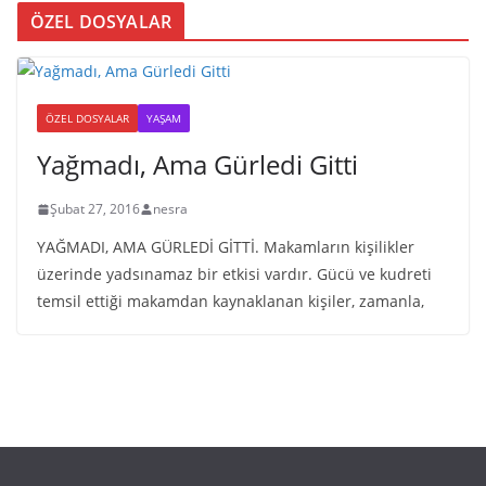
ÖZEL DOSYALAR
ÖZEL DOSYALAR
YAŞAM
Yağmadı, Ama Gürledi Gitti
Şubat 27, 2016
nesra
YAĞMADI, AMA GÜRLEDİ GİTTİ. Makamların kişilikler
üzerinde yadsınamaz bir etkisi vardır. Gücü ve kudreti
temsil ettiği makamdan kaynaklanan kişiler, zamanla,