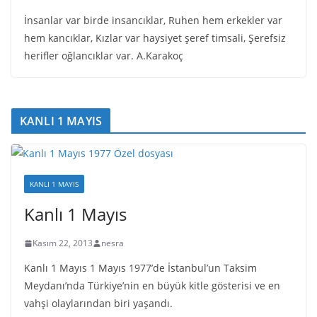
İnsanlar var birde insancıklar, Ruhen hem erkekler var
hem kancıklar, Kızlar var haysiyet şeref timsali, Şerefsiz
herifler oğlancıklar var. A.Karakoç
KANLI 1 MAYIS
KANLI 1 MAYIS
Kanlı 1 Mayıs
Kasım 22, 2013
nesra
Kanlı 1 Mayıs 1 Mayıs 1977’de İstanbul’un Taksim
Meydanı’nda Türkiye’nin en büyük kitle gösterisi ve en
vahşi olaylarından biri yaşandı.