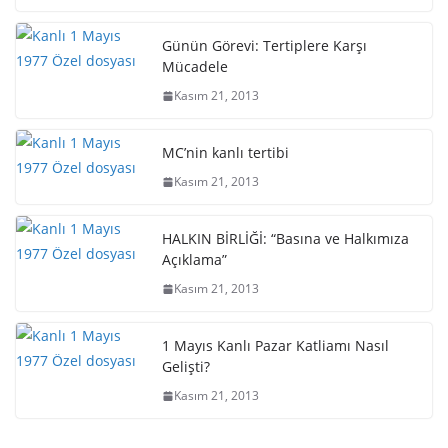
Günün Görevi: Tertiplere Karşı
Mücadele
Kasım 21, 2013
MC’nin kanlı tertibi
Kasım 21, 2013
HALKIN BİRLİĞİ: “Basına ve Halkımıza
Açıklama”
Kasım 21, 2013
1 Mayıs Kanlı Pazar Katliamı Nasıl
Gelişti?
Kasım 21, 2013