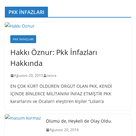
PKK İNFAZLARI
PKK İNFAZLARI
Hakkı Öznur: Pkk İnfazları
Hakkında
Ağustos 20, 2015
nesra
EN ÇOK KÜRT ÖLDÜREN ÖRGÜT OLAN PKK, KENDİ
İÇİNDE BİNLERCE MİLİTANINI İNFAZ ETMİŞTİR PKK
kararlarını ve Öcalan’ı eleştiren kişiler “Lolan’a
Ölümü de, Heykeli de Olay Oldu.
Ağustos 20, 2014