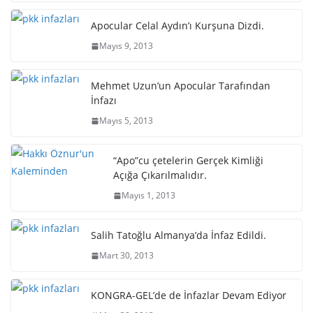
Apocular Celal Aydın’ı Kurşuna Dizdi.
Mayıs 9, 2013
Mehmet Uzun’un Apocular Tarafından
İnfazı
Mayıs 5, 2013
“Apo”cu çetelerin Gerçek Kimliği
Açığa Çıkarılmalıdır.
Mayıs 1, 2013
Salih Tatoğlu Almanya’da İnfaz Edildi.
Mart 30, 2013
KONGRA-GEL’de de İnfazlar Devam Ediyor