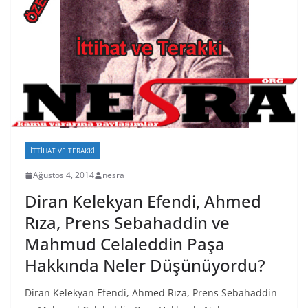
İTTIHAT VE TERAKKI
Ağustos 4, 2014
nesra
Diran Kelekyan Efendi, Ahmed
Rıza, Prens Sebahaddin ve
Mahmud Celaleddin Paşa
Hakkında Neler Düşünüyordu?
Diran Kelekyan Efendi, Ahmed Rıza, Prens Sebahaddin