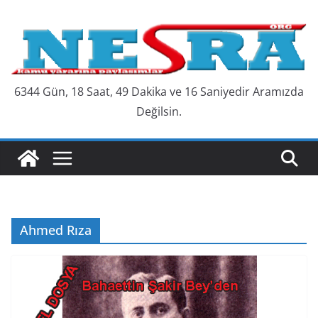
Skip
to
content
6344 Gün, 18 Saat, 49 Dakika ve 17 Saniyedir Aramızda
Değilsin.
Ahmed Rıza