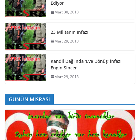
Ediyor
Mart 30, 2013
23 Militanın İnfazı
Mart 29, 2013
Kandil Dağı’nda ‘Eve Dönüş’ infazı
Engin Sincer
Mart 29, 2013
GÜNÜN MISRASI