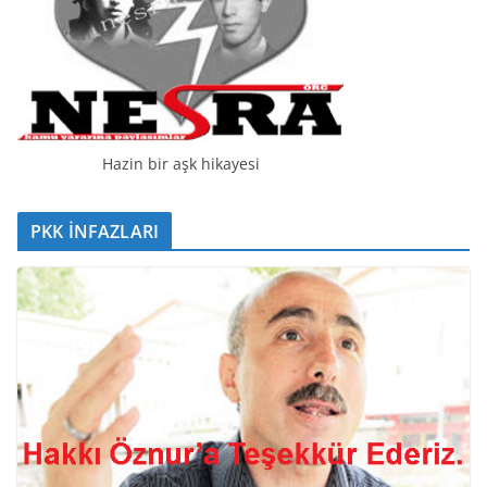
Hazin bir aşk hikayesi
PKK İNFAZLARI