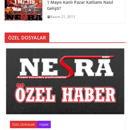
1 Mayıs Kanlı Pazar Katliamı Nasıl
Gelişti?
Kasım 21, 2013
ÖZEL DOSYALAR
ÖZEL DOSYALAR
YAŞAM