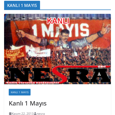
KANLI 1 MAYIS
KANLI 1 MAYIS
Kanlı 1 Mayıs
Kasım 22, 2013
nesra