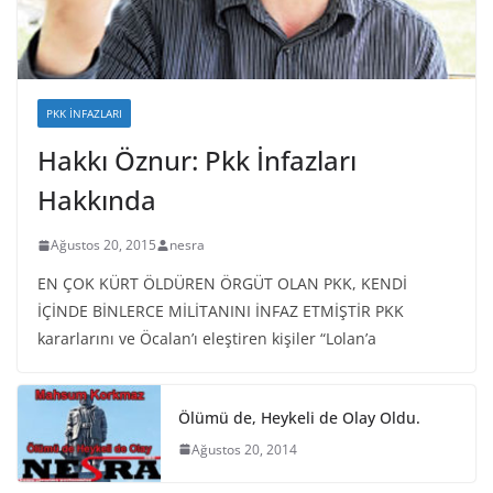
PKK İNFAZLARI
Hakkı Öznur: Pkk İnfazları
Hakkında
Ağustos 20, 2015
nesra
EN ÇOK KÜRT ÖLDÜREN ÖRGÜT OLAN PKK, KENDİ
İÇİNDE BİNLERCE MİLİTANINI İNFAZ ETMİŞTİR PKK
kararlarını ve Öcalan’ı eleştiren kişiler “Lolan’a
Ölümü de, Heykeli de Olay Oldu.
Ağustos 20, 2014