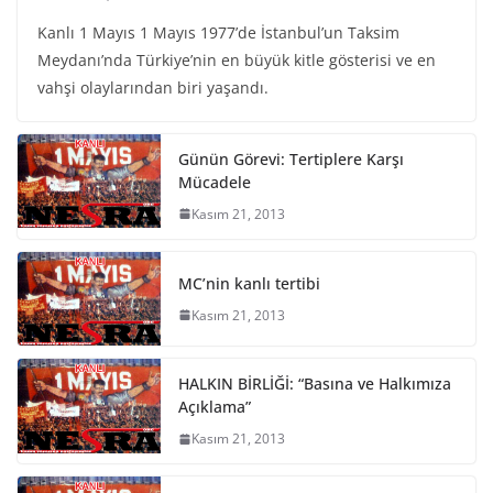
Kanlı 1 Mayıs 1 Mayıs 1977’de İstanbul’un Taksim
Meydanı’nda Türkiye’nin en büyük kitle gösterisi ve en
vahşi olaylarından biri yaşandı.
Günün Görevi: Tertiplere Karşı
Mücadele
Kasım 21, 2013
MC’nin kanlı tertibi
Kasım 21, 2013
HALKIN BİRLİĞİ: “Basına ve Halkımıza
Açıklama”
Kasım 21, 2013