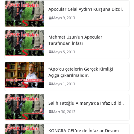
Apocular Celal Aydın’ı Kurşuna Dizdi.
Mayıs 9, 2013
Mehmet Uzun’un Apocular
Tarafından İnfazı
Mayıs 5, 2013
“Apo”cu çetelerin Gerçek Kimliği
Açığa Çıkarılmalıdır.
Mayıs 1, 2013
Salih Tatoğlu Almanya’da İnfaz Edildi.
Mart 30, 2013
KONGRA-GEL’de de İnfazlar Devam